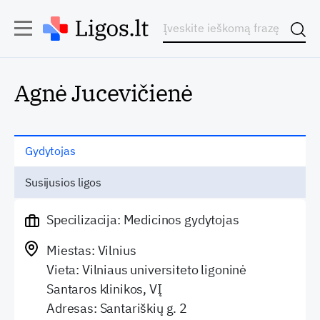
Agnė Jucevičienė
Gydytojas
Susijusios ligos
Specilizacija: Medicinos gydytojas
Miestas: Vilnius
Vieta: Vilniaus universiteto ligoninė
Santaros klinikos, VĮ
Adresas: Santariškių g. 2