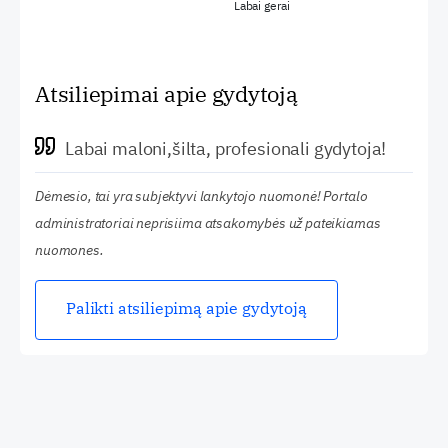
Labai gerai
Atsiliepimai apie gydytoją
Labai maloni,šilta, profesionali gydytoja!
Dėmesio, tai yra subjektyvi lankytojo nuomonė! Portalo
administratoriai neprisiima atsakomybės už pateikiamas
nuomones.
Palikti atsiliepimą apie gydytoją