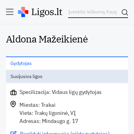
Aldona Mažeikienė
Gydytojas
Susijusios ligos
Specilizacija: Vidaus ligų gydytojas
Miestas: Trakai
Vieta: Trakų ligoninė, VĮ
Adresas: Mindaugo g. 17
Papildyti informaciją (pildo gydytojas)