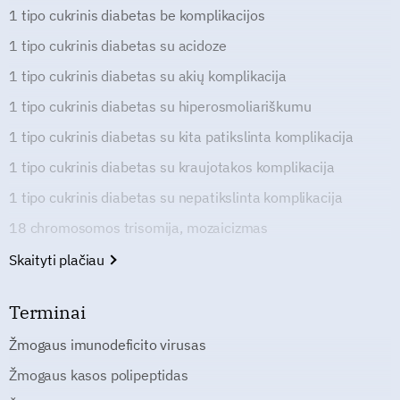
1 tipo cukrinis diabetas be komplikacijos
1 tipo cukrinis diabetas su acidoze
1 tipo cukrinis diabetas su akių komplikacija
1 tipo cukrinis diabetas su hiperosmoliariškumu
1 tipo cukrinis diabetas su kita patikslinta komplikacija
1 tipo cukrinis diabetas su kraujotakos komplikacija
1 tipo cukrinis diabetas su nepatikslinta komplikacija
18 chromosomos trisomija, mozaicizmas
Skaityti plačiau
Terminai
Žmogaus imunodeficito virusas
Žmogaus kasos polipeptidas