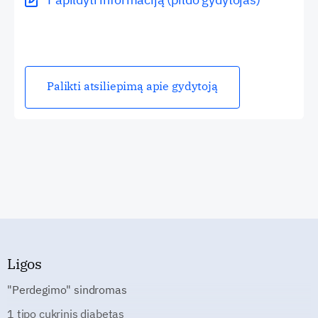
Palikti atsiliepimą apie gydytoją
Ligos
"Perdegimo" sindromas
1 tipo cukrinis diabetas