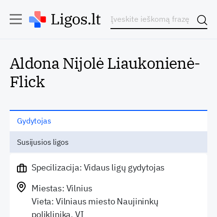
Aldona Nijolė Liaukonienė-
Flick
Gydytojas
Susijusios ligos
Specilizacija: Vidaus ligų gydytojas
Miestas: Vilnius
Vieta: Vilniaus miesto Naujininkų
poliklinika, VĮ