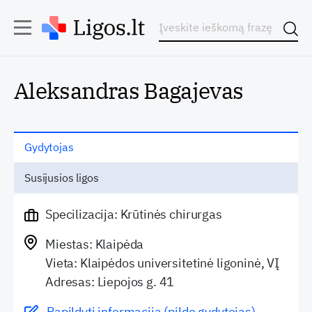
Aleksandras Bagajevas
Gydytojas
Susijusios ligos
Specilizacija: Krūtinės chirurgas
Miestas: Klaipėda
Vieta: Klaipėdos universitetinė ligoninė, VĮ
Adresas: Liepojos g. 41
Papildyti informaciją (pildo gydytojas)