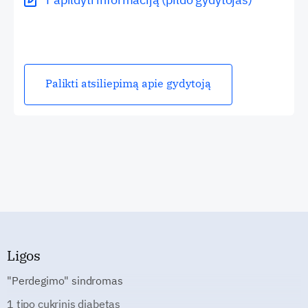
Palikti atsiliepimą apie gydytoją
Ligos
"Perdegimo" sindromas
1 tipo cukrinis diabetas