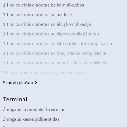
1 tipo cukrinis diabetas be komplikacijos
1 tipo cukrinis diabetas su acidoze
1 tipo cukrinis diabetas su akių komplikacija
1 tipo cukrinis diabetas su hiperosmoliariškumu
1 tipo cukrinis diabetas su kita patikslinta komplikacija
1 tipo cukrinis diabetas su kraujotakos komplikacija
1 tipo cukrinis diabetas su nepatikslinta komplikacija
18 chromosomos trisomija, mozaicizmas
Skaityti plačiau
Terminai
Žmogaus imunodeficito virusas
Žmogaus kasos polipeptidas