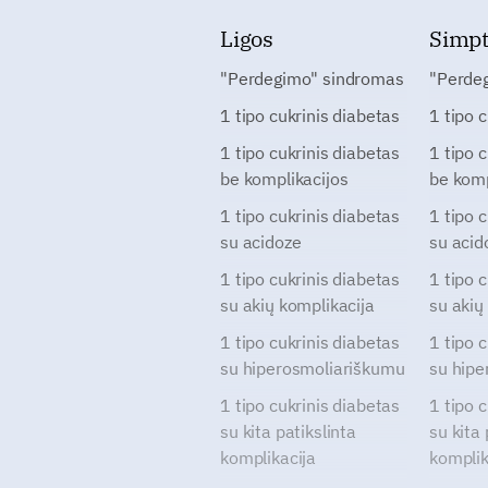
Ligos
Simp
"Perdegimo" sindromas
"Perde
1 tipo cukrinis diabetas
1 tipo 
1 tipo cukrinis diabetas
1 tipo 
be komplikacijos
be komp
1 tipo cukrinis diabetas
1 tipo 
su acidoze
su acid
1 tipo cukrinis diabetas
1 tipo 
su akių komplikacija
su akių
1 tipo cukrinis diabetas
1 tipo 
su hiperosmoliariškumu
su hipe
1 tipo cukrinis diabetas
1 tipo 
su kita patikslinta
su kita 
komplikacija
komplik