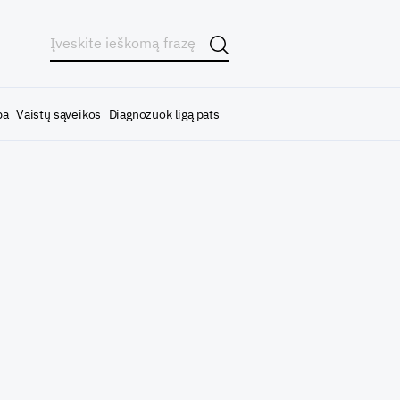
ba
Vaistų sąveikos
Diagnozuok ligą pats