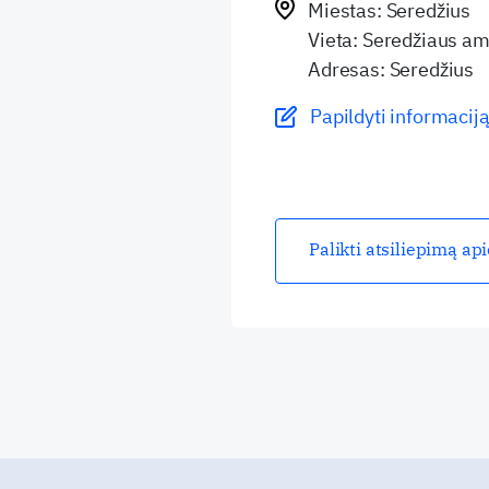
Miestas: Seredžius
Vieta: Seredžiaus am
Adresas: Seredžius
Papildyti informaciją
Palikti atsiliepimą ap