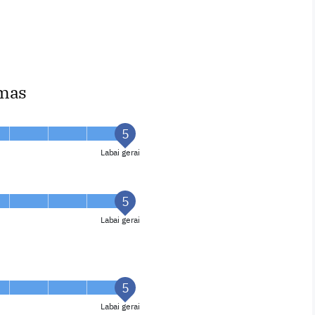
imas
Labai gerai
Labai gerai
Labai gerai