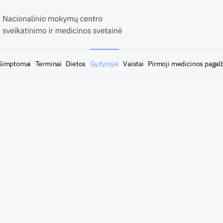
Simptomai
Terminai
Dietos
Gydytojai
Vaistai
Pirmoji medicinos pagal