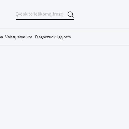
ba
Vaistų sąveikos
Diagnozuok ligą pats