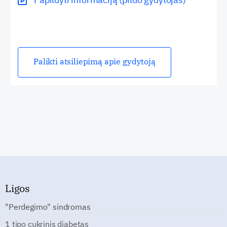
Palikti atsiliepimą apie gydytoją
Ligos
"Perdegimo" sindromas
1 tipo cukrinis diabetas