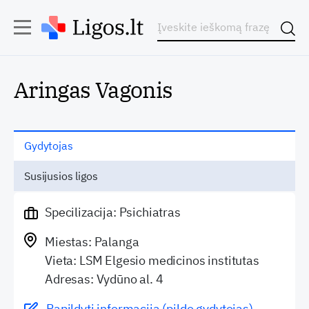
Aringas Vagonis
Gydytojas
Susijusios ligos
Specilizacija: Psichiatras
Miestas: Palanga
Vieta: LSM Elgesio medicinos institutas
Adresas: Vydūno al. 4
Papildyti informaciją (pildo gydytojas)