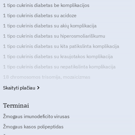
1 tipo cukrinis diabetas be komplikacijos
1 tipo cukrinis diabetas su acidoze
1 tipo cukrinis diabetas su akių komplikacija
1 tipo cukrinis diabetas su hiperosmoliariškumu
1 tipo cukrinis diabetas su kita patikslinta komplikacija
1 tipo cukrinis diabetas su kraujotakos komplikacija
1 tipo cukrinis diabetas su nepatikslinta komplikacija
18 chromosomos trisomija, mozaicizmas
Skaityti plačiau
Terminai
Žmogaus imunodeficito virusas
Žmogaus kasos polipeptidas