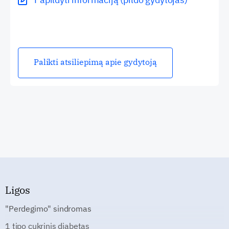
Palikti atsiliepimą apie gydytoją
Ligos
"Perdegimo" sindromas
1 tipo cukrinis diabetas