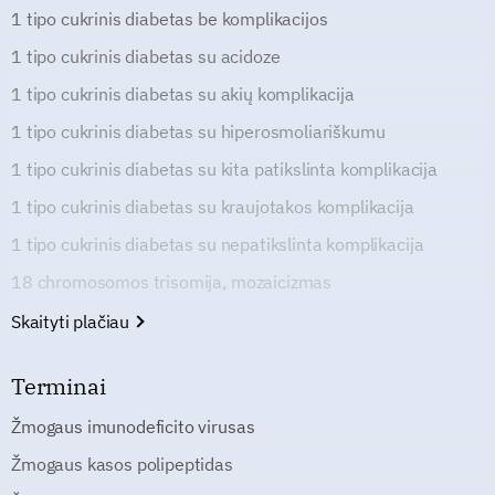
1 tipo cukrinis diabetas be komplikacijos
1 tipo cukrinis diabetas su acidoze
1 tipo cukrinis diabetas su akių komplikacija
1 tipo cukrinis diabetas su hiperosmoliariškumu
1 tipo cukrinis diabetas su kita patikslinta komplikacija
1 tipo cukrinis diabetas su kraujotakos komplikacija
1 tipo cukrinis diabetas su nepatikslinta komplikacija
18 chromosomos trisomija, mozaicizmas
Skaityti plačiau
Terminai
Žmogaus imunodeficito virusas
Žmogaus kasos polipeptidas