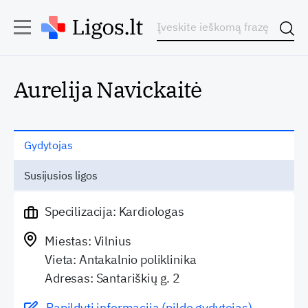
Aurelija Navickaitė
Gydytojas
Susijusios ligos
Specilizacija: Kardiologas
Miestas: Vilnius
Vieta: Antakalnio poliklinika
Adresas: Santariškių g. 2
Papildyti informaciją (pildo gydytojas)