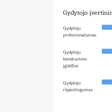
Gydytojo įvertin
Gydytojo
profesionalumas
Gydytojo
bendravimo
įgūdžiai
Gydytojo
rūpestingumas