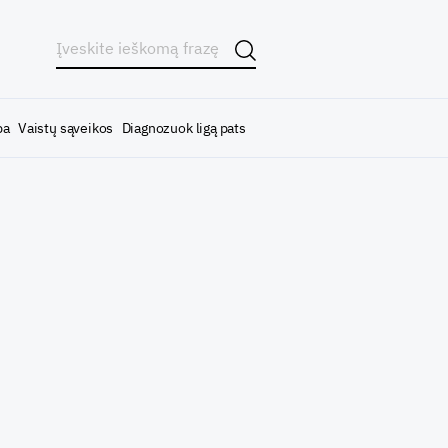
ba
Vaistų sąveikos
Diagnozuok ligą pats