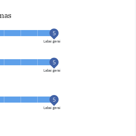
imas
Labai gerai
Labai gerai
Labai gerai