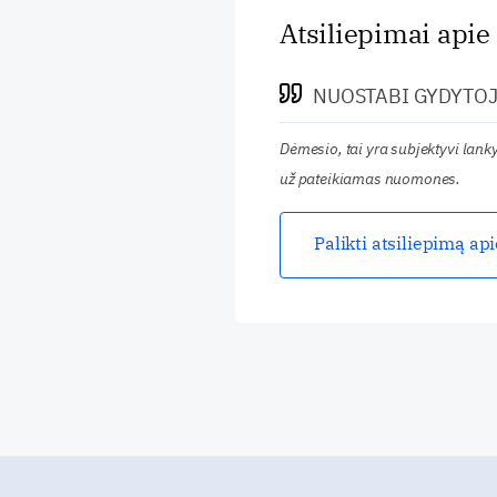
Atsiliepimai apie
NUOSTABI GYDYTOJ
Dėmesio, tai yra subjektyvi lan
už pateikiamas nuomones.
Palikti atsiliepimą ap