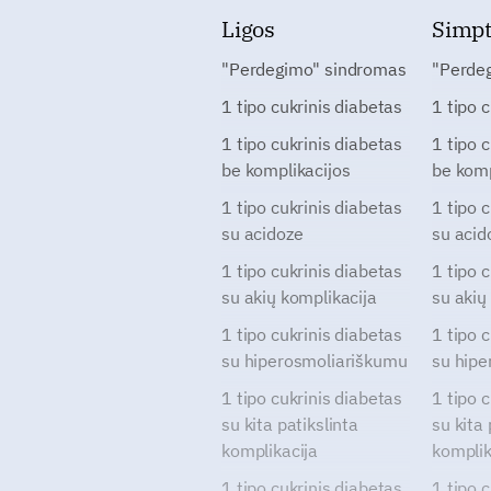
Ligos
Simp
"Perdegimo" sindromas
"Perde
1 tipo cukrinis diabetas
1 tipo 
1 tipo cukrinis diabetas
1 tipo 
be komplikacijos
be komp
1 tipo cukrinis diabetas
1 tipo 
su acidoze
su acid
1 tipo cukrinis diabetas
1 tipo 
su akių komplikacija
su akių
1 tipo cukrinis diabetas
1 tipo 
su hiperosmoliariškumu
su hipe
1 tipo cukrinis diabetas
1 tipo 
su kita patikslinta
su kita 
komplikacija
komplik
1 tipo cukrinis diabetas
1 tipo 