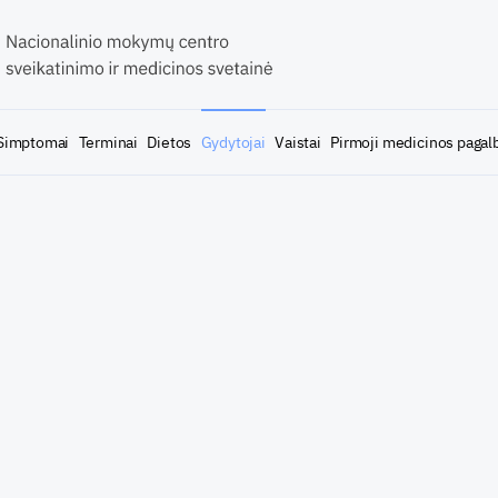
Simptomai
Terminai
Dietos
Gydytojai
Vaistai
Pirmoji medicinos pagal