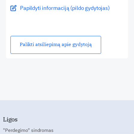
Papildyti informaciją (pildo gydytojas)
Palikti atsiliepimą apie gydytoją
Ligos
"Perdegimo" sindromas