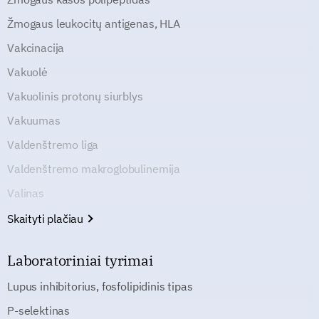
Žmogaus leukocitų antigenas, HLA
Vakcinacija
Vakuolė
Vakuolinis protonų siurblys
Vakuumas
Valdenštremo liga
Valdenštremo makroglobulinemija
Valinas
Skaityti plačiau
Laboratoriniai tyrimai
Lupus inhibitorius, fosfolipidinis tipas
P-selektinas