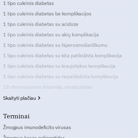
1 tipo cukrinis diabetas
1 tipo cukrinis diabetas be komplikacijos
1 tipo cukrinis diabetas su acidoze
1 tipo cukrinis diabetas su akių komplikacija
1 tipo cukrinis diabetas su hiperosmoliariškumu
1 tipo cukrinis diabetas su kita patikslinta komplikacija
1 tipo cukrinis diabetas su kraujotakos komplikacija
1 tipo cukrinis diabetas su nepatikslinta komplikacija
18 chromosomos trisomija, mozaicizmas
Skaityti plačiau
Terminai
Žmogaus imunodeficito virusas
Žmogaus kasos polipeptidas