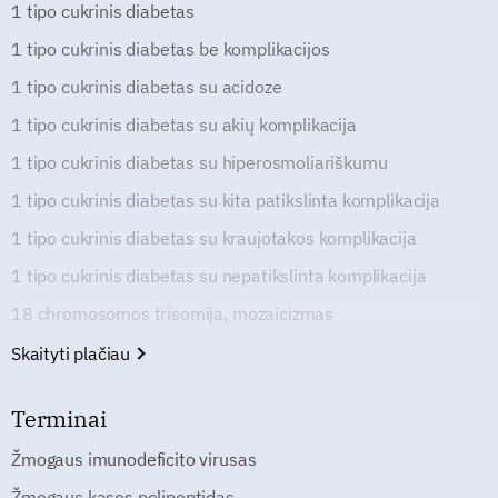
1 tipo cukrinis diabetas
1 tipo cukrinis diabetas be komplikacijos
1 tipo cukrinis diabetas su acidoze
1 tipo cukrinis diabetas su akių komplikacija
1 tipo cukrinis diabetas su hiperosmoliariškumu
1 tipo cukrinis diabetas su kita patikslinta komplikacija
1 tipo cukrinis diabetas su kraujotakos komplikacija
1 tipo cukrinis diabetas su nepatikslinta komplikacija
18 chromosomos trisomija, mozaicizmas
Skaityti plačiau
Terminai
Žmogaus imunodeficito virusas
Žmogaus kasos polipeptidas