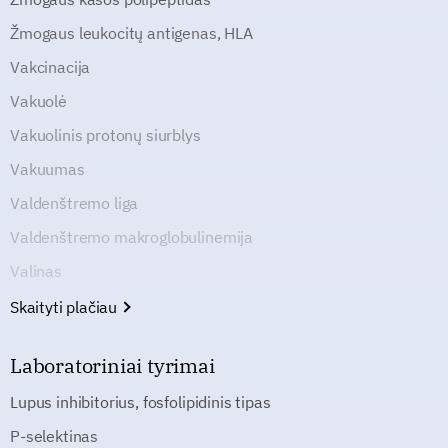
Žmogaus leukocitų antigenas, HLA
Vakcinacija
Vakuolė
Vakuolinis protonų siurblys
Vakuumas
Valdenštremo liga
Valdenštremo makroglobulinemija
Valinas
Skaityti plačiau
Laboratoriniai tyrimai
Lupus inhibitorius, fosfolipidinis tipas
P-selektinas