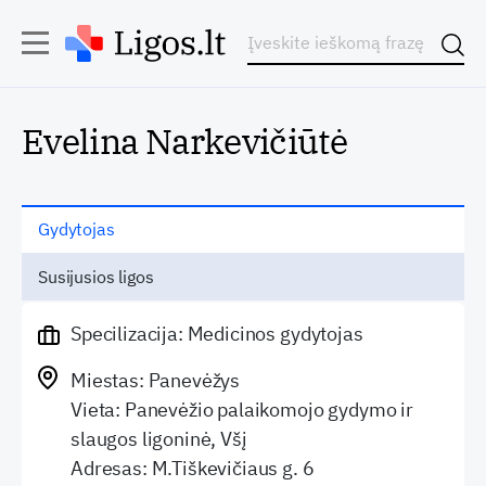
Evelina Narkevičiūtė
Gydytojas
Susijusios ligos
Specilizacija: Medicinos gydytojas
Miestas: Panevėžys
Vieta: Panevėžio palaikomojo gydymo ir
slaugos ligoninė, Všį
Adresas: M.Tiškevičiaus g. 6