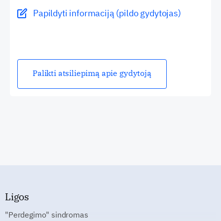
Papildyti informaciją (pildo gydytojas)
Palikti atsiliepimą apie gydytoją
Ligos
"Perdegimo" sindromas