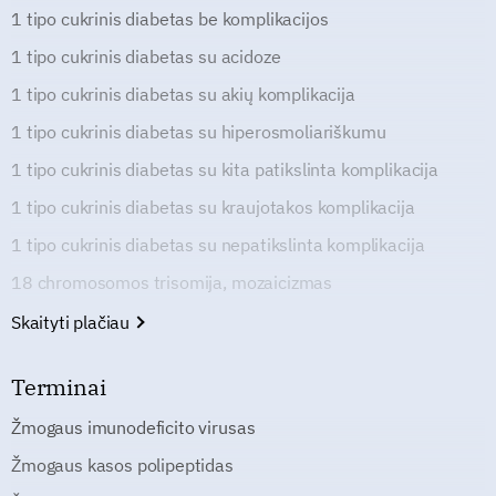
1 tipo cukrinis diabetas be komplikacijos
1 tipo cukrinis diabetas su acidoze
1 tipo cukrinis diabetas su akių komplikacija
1 tipo cukrinis diabetas su hiperosmoliariškumu
1 tipo cukrinis diabetas su kita patikslinta komplikacija
1 tipo cukrinis diabetas su kraujotakos komplikacija
1 tipo cukrinis diabetas su nepatikslinta komplikacija
18 chromosomos trisomija, mozaicizmas
Skaityti plačiau
Terminai
Žmogaus imunodeficito virusas
Žmogaus kasos polipeptidas