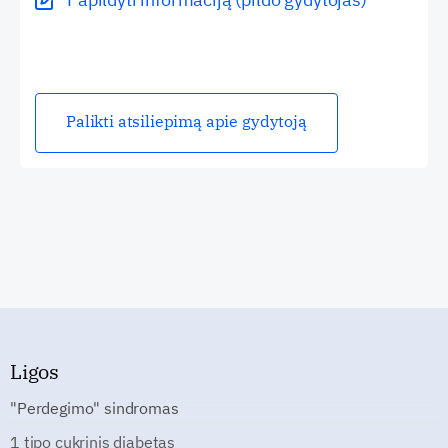
Palikti atsiliepimą apie gydytoją
Ligos
"Perdegimo" sindromas
1 tipo cukrinis diabetas