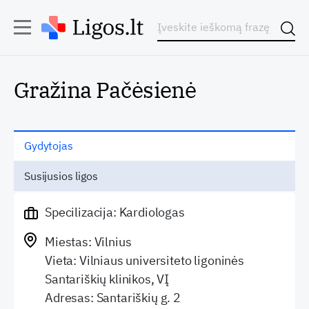
Gražina Pačėsienė
Gydytojas
Susijusios ligos
Specilizacija: Kardiologas
Miestas: Vilnius
Vieta: Vilniaus universiteto ligoninės
Santariškių klinikos, VĮ
Adresas: Santariškių g. 2