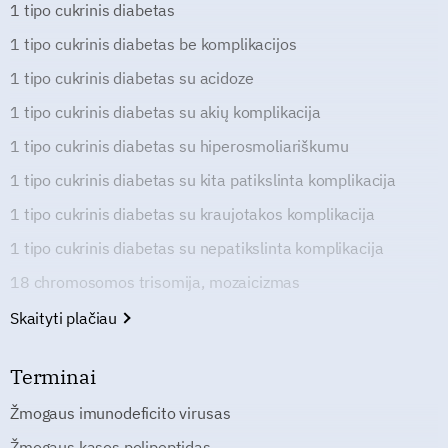
1 tipo cukrinis diabetas
1 tipo cukrinis diabetas be komplikacijos
1 tipo cukrinis diabetas su acidoze
1 tipo cukrinis diabetas su akių komplikacija
1 tipo cukrinis diabetas su hiperosmoliariškumu
1 tipo cukrinis diabetas su kita patikslinta komplikacija
1 tipo cukrinis diabetas su kraujotakos komplikacija
1 tipo cukrinis diabetas su nepatikslinta komplikacija
18 chromosomos trisomija, mozaicizmas
Skaityti plačiau
Terminai
Žmogaus imunodeficito virusas
Žmogaus kasos polipeptidas