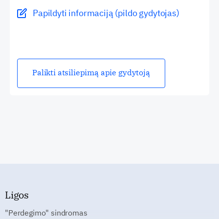
Papildyti informaciją (pildo gydytojas)
Palikti atsiliepimą apie gydytoją
Ligos
"Perdegimo" sindromas