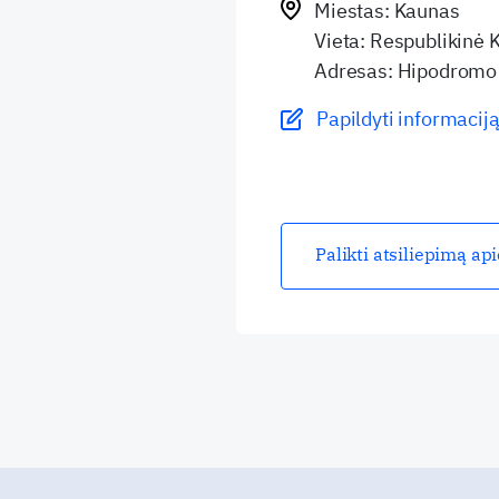
Miestas: Kaunas
Vieta: Respublikinė 
Adresas: Hipodromo 
Papildyti informaciją
Palikti atsiliepimą ap