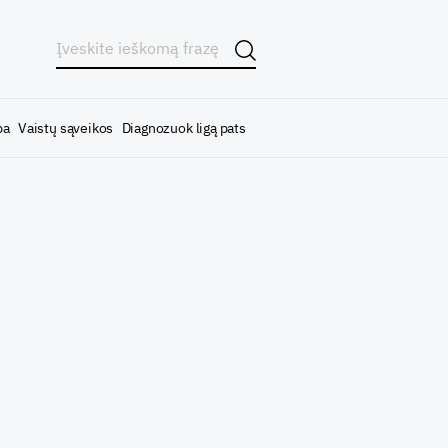
ba
Vaistų sąveikos
Diagnozuok ligą pats