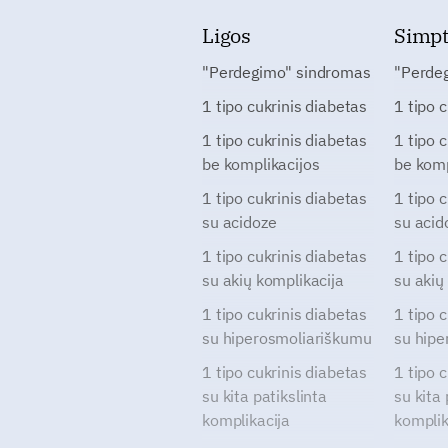
Ligos
Simp
"Perdegimo" sindromas
"Perde
1 tipo cukrinis diabetas
1 tipo 
1 tipo cukrinis diabetas
1 tipo 
be komplikacijos
be komp
1 tipo cukrinis diabetas
1 tipo 
su acidoze
su acid
1 tipo cukrinis diabetas
1 tipo 
su akių komplikacija
su akių
1 tipo cukrinis diabetas
1 tipo 
su hiperosmoliariškumu
su hipe
1 tipo cukrinis diabetas
1 tipo 
su kita patikslinta
su kita 
komplikacija
komplik