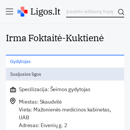
Irma Foktaitė-Kuktienė
Gydytojas
Susijusios ligos
Specilizacija: Šeimos gydytojas
Miestas: Skaudvilė
Vieta: Mažonienės medicinos kabinetas,
UAB
Adresas: Eivenių g. 2