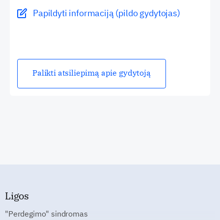
Papildyti informaciją (pildo gydytojas)
Palikti atsiliepimą apie gydytoją
Ligos
"Perdegimo" sindromas