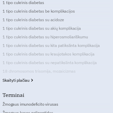
1 tipo cukrinis diabetas
1 tipo cukrinis diabetas be komplikacijos
1 tipo cukrinis diabetas su acidoze
1 tipo cukrinis diabetas su akių komplikacija
1 tipo cukrinis diabetas su hiperosmoliariškumu
1 tipo cukrinis diabetas su kita patikslinta komplikacija
1 tipo cukrinis diabetas su kraujotakos komplikacija
1 tipo cukrinis diabetas su nepatikslinta komplikacija
18 chromosomos trisomija, mozaicizmas
Skaityti plačiau
Terminai
Žmogaus imunodeficito virusas
Žmogaus kasos polipeptidas