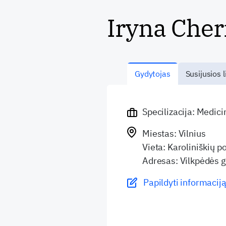
Iryna Cher
Gydytojas
Susijusios l
Specilizacija: Medic
Miestas: Vilnius
Vieta: Karoliniškių po
Adresas: Vilkpėdės g
Papildyti informaciją