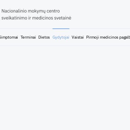
Simptomai
Terminai
Dietos
Gydytojai
Vaistai
Pirmoji medicinos pagal