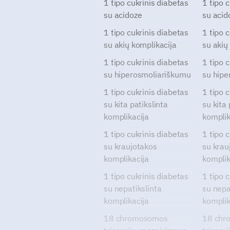
1 tipo cukrinis diabetas
1 tipo 
su acidoze
su acid
1 tipo cukrinis diabetas
1 tipo 
su akių komplikacija
su akių
1 tipo cukrinis diabetas
1 tipo 
su hiperosmoliariškumu
su hipe
1 tipo cukrinis diabetas
1 tipo 
su kita patikslinta
su kita 
komplikacija
komplik
1 tipo cukrinis diabetas
1 tipo 
su kraujotakos
su krau
komplikacija
komplik
1 tipo cukrinis diabetas
1 tipo 
su nepatikslinta
su nepa
komplikacija
komplik
18 chromosomos
18 chr