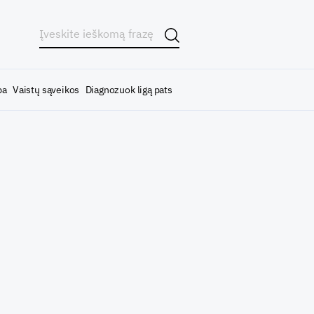
ba
Vaistų sąveikos
Diagnozuok ligą pats