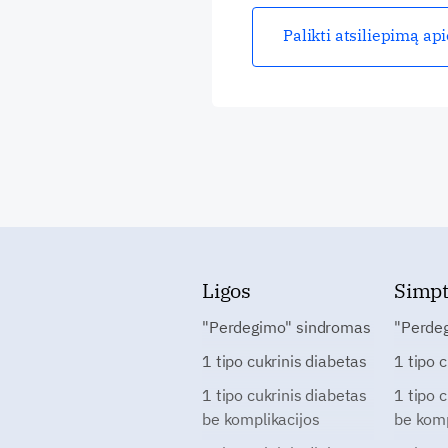
Palikti atsiliepimą ap
Ligos
Simp
"Perdegimo" sindromas
"Perde
1 tipo cukrinis diabetas
1 tipo 
1 tipo cukrinis diabetas
1 tipo 
be komplikacijos
be komp