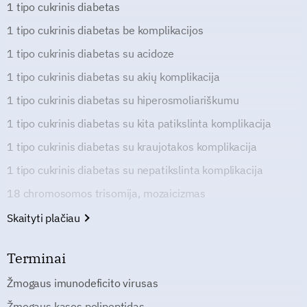
1 tipo cukrinis diabetas
1 tipo cukrinis diabetas be komplikacijos
1 tipo cukrinis diabetas su acidoze
1 tipo cukrinis diabetas su akių komplikacija
1 tipo cukrinis diabetas su hiperosmoliariškumu
1 tipo cukrinis diabetas su kita patikslinta komplikacija
1 tipo cukrinis diabetas su kraujotakos komplikacija
1 tipo cukrinis diabetas su nepatikslinta komplikacija
18 chromosomos trisomija, mozaicizmas
Skaityti plačiau
Terminai
Žmogaus imunodeficito virusas
Žmogaus kasos polipeptidas