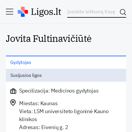
Jovita Fultinavičiūtė
Gydytojas
Susijusios ligos
Specilizacija: Medicinos gydytojas
Miestas: Kaunas
Vieta: LSM universiteto ligoninė Kauno
klinikos
Adresas: Eivenių g. 2