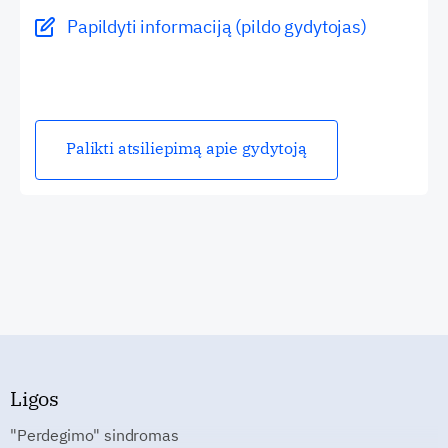
Papildyti informaciją (pildo gydytojas)
Palikti atsiliepimą apie gydytoją
Ligos
"Perdegimo" sindromas