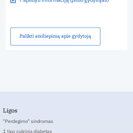
Palikti atsiliepimą apie gydytoją
Ligos
"Perdegimo" sindromas
1 tipo cukrinis diabetas