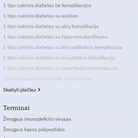
1 tipo cukrinis diabetas be komplikacijos
1 tipo cukrinis diabetas su acidoze
1 tipo cukrinis diabetas su akių komplikacija
1 tipo cukrinis diabetas su hiperosmoliariškumu
1 tipo cukrinis diabetas su kita patikslinta komplikacija
1 tipo cukrinis diabetas su kraujotakos komplikacija
1 tipo cukrinis diabetas su nepatikslinta komplikacija
18 chromosomos trisomija, mozaicizmas
Skaityti plačiau
Terminai
Žmogaus imunodeficito virusas
Žmogaus kasos polipeptidas