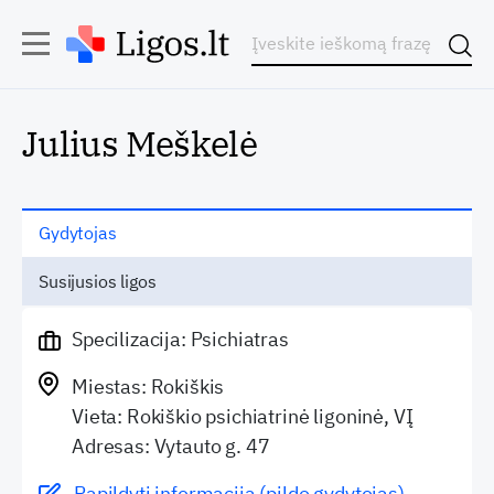
Julius Meškelė
Gydytojas
Susijusios ligos
Specilizacija: Psichiatras
Miestas: Rokiškis
Vieta: Rokiškio psichiatrinė ligoninė, VĮ
Adresas: Vytauto g. 47
Papildyti informaciją (pildo gydytojas)