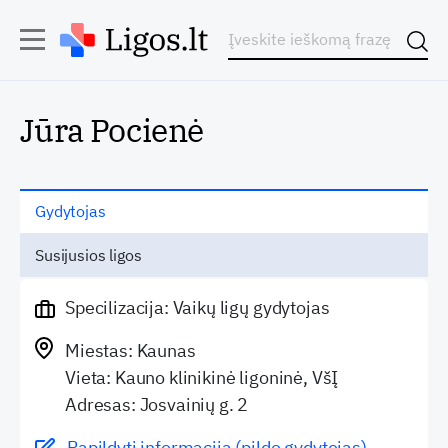
Jūra Pocienė
Gydytojas
Susijusios ligos
Specilizacija: Vaikų ligų gydytojas
Miestas: Kaunas
Vieta: Kauno klinikinė ligoninė, VšĮ
Adresas: Josvainių g. 2
Papildyti informaciją (pildo gydytojas)