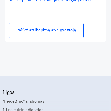
Palikti atsiliepimą apie gydytoją
Ligos
"Perdegimo" sindromas
1 tipo cukrinis diabetas