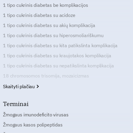
1 tipo cukrinis diabetas be komplikacijos
1 tipo cukrinis diabetas su acidoze
1 tipo cukrinis diabetas su akių komplikacija
1 tipo cukrinis diabetas su hiperosmoliariškumu
1 tipo cukrinis diabetas su kita patikslinta komplikacija
1 tipo cukrinis diabetas su kraujotakos komplikacija
1 tipo cukrinis diabetas su nepatikslinta komplikacija
18 chromosomos trisomija, mozaicizmas
Skaityti plačiau
Terminai
Žmogaus imunodeficito virusas
Žmogaus kasos polipeptidas