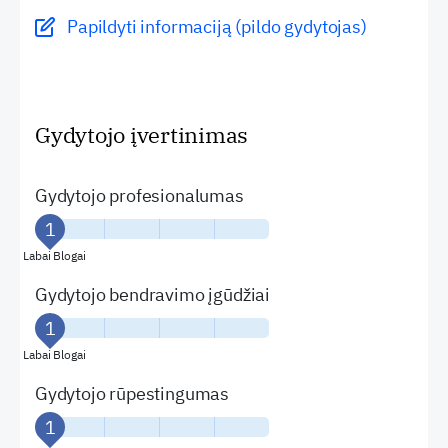
Papildyti informaciją (pildo gydytojas)
Gydytojo įvertinimas
Gydytojo profesionalumas
Labai Blogai
Gydytojo bendravimo įgūdžiai
Labai Blogai
Gydytojo rūpestingumas