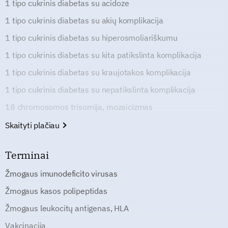
1 tipo cukrinis diabetas su acidoze
1 tipo cukrinis diabetas su akių komplikacija
1 tipo cukrinis diabetas su hiperosmoliariškumu
1 tipo cukrinis diabetas su kita patikslinta komplikacija
1 tipo cukrinis diabetas su kraujotakos komplikacija
1 tipo cukrinis diabetas su nepatikslinta komplikacija
18 chromosomos trisomija, mozaicizmas
Skaityti plačiau
Terminai
Žmogaus imunodeficito virusas
Žmogaus kasos polipeptidas
Žmogaus leukocitų antigenas, HLA
Vakcinacija