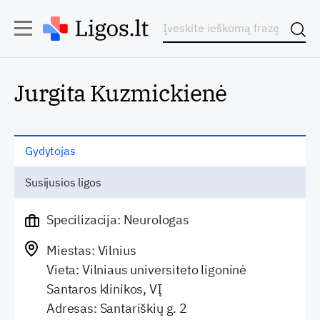
Jurgita Kuzmickienė
Gydytojas
Susijusios ligos
Specilizacija: Neurologas
Miestas: Vilnius
Vieta: Vilniaus universiteto ligoninė
Santaros klinikos, VĮ
Adresas: Santariškių g. 2