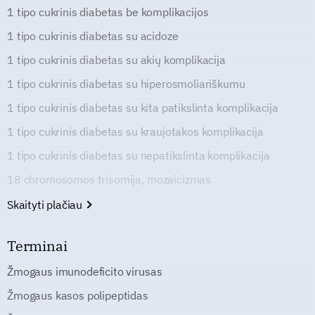
1 tipo cukrinis diabetas be komplikacijos
1 tipo cukrinis diabetas su acidoze
1 tipo cukrinis diabetas su akių komplikacija
1 tipo cukrinis diabetas su hiperosmoliariškumu
1 tipo cukrinis diabetas su kita patikslinta komplikacija
1 tipo cukrinis diabetas su kraujotakos komplikacija
1 tipo cukrinis diabetas su nepatikslinta komplikacija
18 chromosomos trisomija, mozaicizmas
Skaityti plačiau
Terminai
Žmogaus imunodeficito virusas
Žmogaus kasos polipeptidas