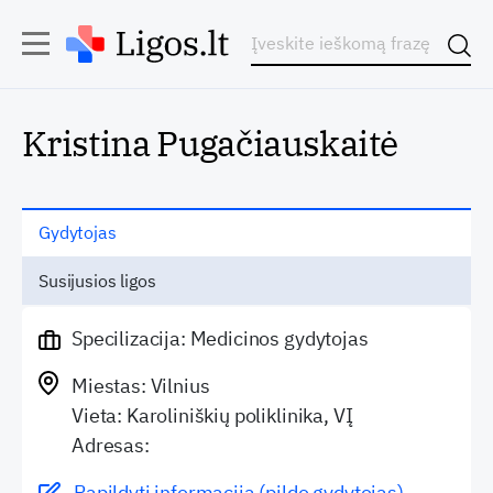
Kristina Pugačiauskaitė
Gydytojas
Susijusios ligos
Specilizacija: Medicinos gydytojas
Miestas: Vilnius
Vieta: Karoliniškių poliklinika, VĮ
Adresas:
Papildyti informaciją (pildo gydytojas)