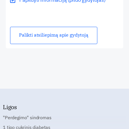
Palikti atsiliepimą apie gydytoją
Ligos
"Perdegimo" sindromas
1 tipo cukrinis diabetas