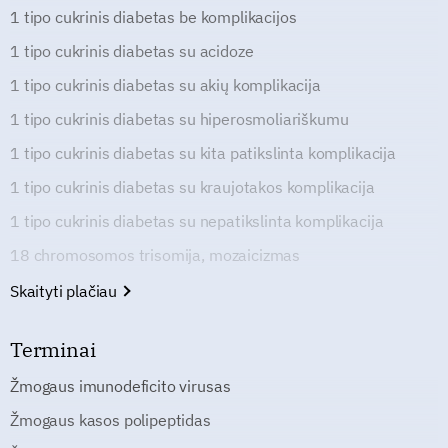
1 tipo cukrinis diabetas be komplikacijos
1 tipo cukrinis diabetas su acidoze
1 tipo cukrinis diabetas su akių komplikacija
1 tipo cukrinis diabetas su hiperosmoliariškumu
1 tipo cukrinis diabetas su kita patikslinta komplikacija
1 tipo cukrinis diabetas su kraujotakos komplikacija
1 tipo cukrinis diabetas su nepatikslinta komplikacija
18 chromosomos trisomija, mozaicizmas
Skaityti plačiau
Terminai
Žmogaus imunodeficito virusas
Žmogaus kasos polipeptidas