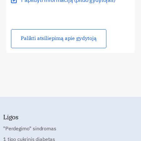
Palikti atsiliepimą apie gydytoją
Ligos
"Perdegimo" sindromas
1 tipo cukrinis diabetas