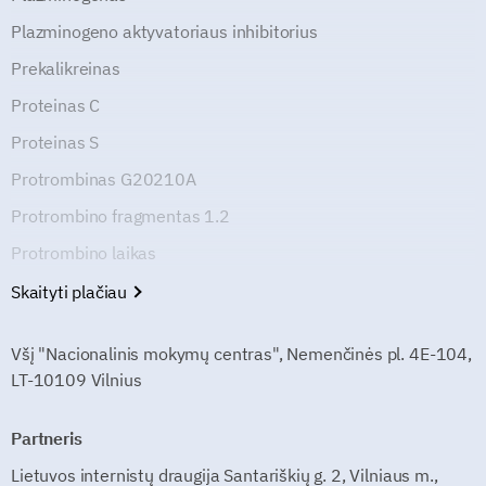
Plazminogeno aktyvatoriaus inhibitorius
Prekalikreinas
Proteinas C
Proteinas S
Protrombinas G20210A
Protrombino fragmentas 1.2
Protrombino laikas
Skaityti plačiau
Všį "Nacionalinis mokymų centras", Nemenčinės pl. 4E-104,
LT-10109 Vilnius
Partneris
Lietuvos internistų draugija Santariškių g. 2, Vilniaus m.,