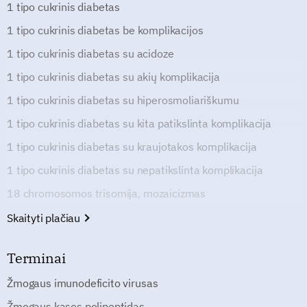
1 tipo cukrinis diabetas
1 tipo cukrinis diabetas be komplikacijos
1 tipo cukrinis diabetas su acidoze
1 tipo cukrinis diabetas su akių komplikacija
1 tipo cukrinis diabetas su hiperosmoliariškumu
1 tipo cukrinis diabetas su kita patikslinta komplikacija
1 tipo cukrinis diabetas su kraujotakos komplikacija
1 tipo cukrinis diabetas su nepatikslinta komplikacija
18 chromosomos trisomija, mozaicizmas
Skaityti plačiau
Terminai
Žmogaus imunodeficito virusas
Žmogaus kasos polipeptidas