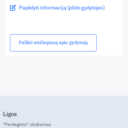
Papildyti informaciją (pildo gydytojas)
Palikti atsiliepimą apie gydytoją
Ligos
"Perdegimo" sindromas