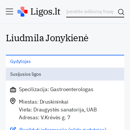
Liudmila Jonykienė
Gydytojas
Susijusios ligos
Specilizacija: Gastroenterologas
Miestas: Druskininkai
Vieta: Draugystės sanatorija, UAB
Adresas: V.Krėvės g. 7
Papildyti informaciją (pildo gydytojas)