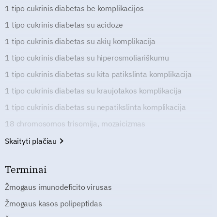
1 tipo cukrinis diabetas be komplikacijos
1 tipo cukrinis diabetas su acidoze
1 tipo cukrinis diabetas su akių komplikacija
1 tipo cukrinis diabetas su hiperosmoliariškumu
1 tipo cukrinis diabetas su kita patikslinta komplikacija
1 tipo cukrinis diabetas su kraujotakos komplikacija
1 tipo cukrinis diabetas su nepatikslinta komplikacija
18 chromosomos trisomija, mozaicizmas
Skaityti plačiau
Terminai
Žmogaus imunodeficito virusas
Žmogaus kasos polipeptidas