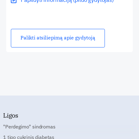
Palikti atsiliepimą apie gydytoją
Ligos
"Perdegimo" sindromas
1 tipo cukrinis diabetas