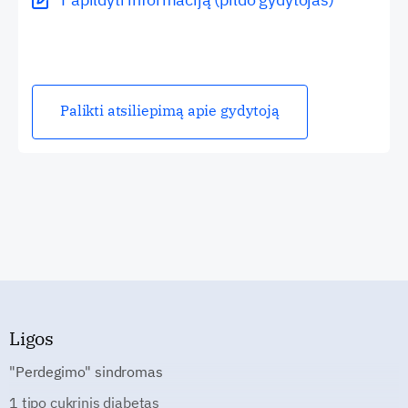
Palikti atsiliepimą apie gydytoją
Ligos
"Perdegimo" sindromas
1 tipo cukrinis diabetas