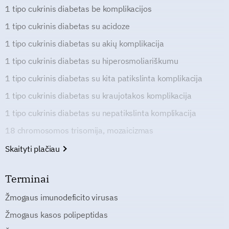
1 tipo cukrinis diabetas be komplikacijos
1 tipo cukrinis diabetas su acidoze
1 tipo cukrinis diabetas su akių komplikacija
1 tipo cukrinis diabetas su hiperosmoliariškumu
1 tipo cukrinis diabetas su kita patikslinta komplikacija
1 tipo cukrinis diabetas su kraujotakos komplikacija
1 tipo cukrinis diabetas su nepatikslinta komplikacija
18 chromosomos trisomija, mozaicizmas
Skaityti plačiau
Terminai
Žmogaus imunodeficito virusas
Žmogaus kasos polipeptidas