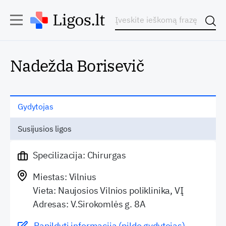
Nadežda Borisevič
Gydytojas
Susijusios ligos
Specilizacija: Chirurgas
Miestas: Vilnius
Vieta: Naujosios Vilnios poliklinika, VĮ
Adresas: V.Sirokomlės g. 8A
Papildyti informaciją (pildo gydytojas)