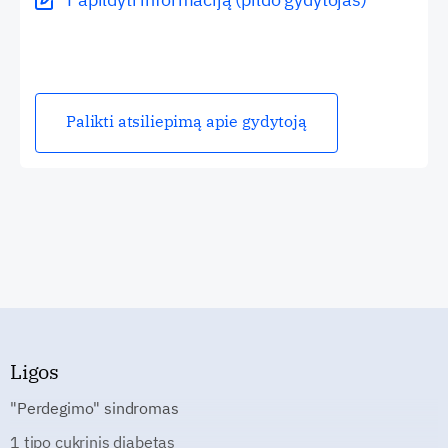
Palikti atsiliepimą apie gydytoją
Ligos
"Perdegimo" sindromas
1 tipo cukrinis diabetas