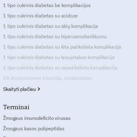
1 tipo cukrinis diabetas be komplikacijos
1 tipo cukrinis diabetas su acidoze
1 tipo cukrinis diabetas su akių komplikacija
1 tipo cukrinis diabetas su hiperosmoliariškumu
1 tipo cukrinis diabetas su kita patikslinta komplikacija
1 tipo cukrinis diabetas su kraujotakos komplikacija
1 tipo cukrinis diabetas su nepatikslinta komplikacija
18 chromosomos trisomija, mozaicizmas
Skaityti plačiau
Terminai
Žmogaus imunodeficito virusas
Žmogaus kasos polipeptidas