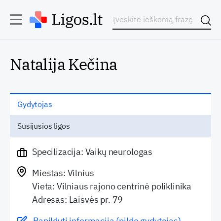
Natalija Kečina
Gydytojas
Susijusios ligos
Specilizacija: Vaikų neurologas
Miestas: Vilnius
Vieta: Vilniaus rajono centrinė poliklinika
Adresas: Laisvės pr. 79
Papildyti informaciją (pildo gydytojas)