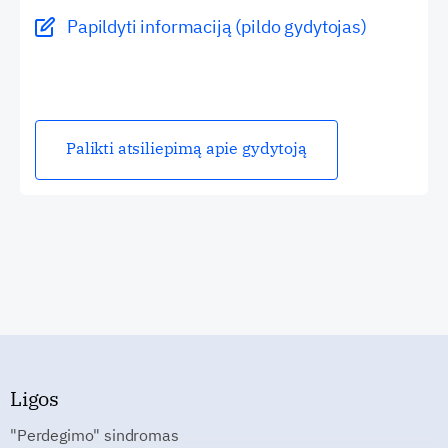
Papildyti informaciją (pildo gydytojas)
Palikti atsiliepimą apie gydytoją
Ligos
"Perdegimo" sindromas