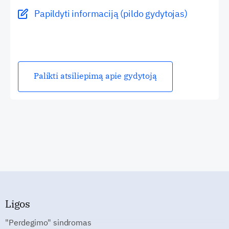
Papildyti informaciją (pildo gydytojas)
Palikti atsiliepimą apie gydytoją
Ligos
"Perdegimo" sindromas