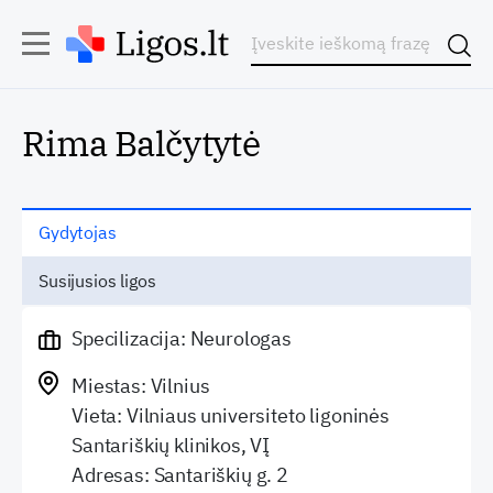
Rima Balčytytė
Gydytojas
Susijusios ligos
Specilizacija: Neurologas
Miestas: Vilnius
Vieta: Vilniaus universiteto ligoninės
Santariškių klinikos, VĮ
Adresas: Santariškių g. 2