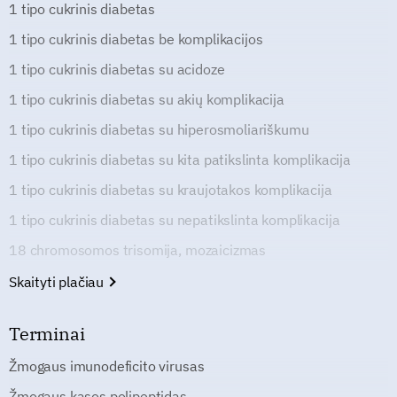
1 tipo cukrinis diabetas
1 tipo cukrinis diabetas be komplikacijos
1 tipo cukrinis diabetas su acidoze
1 tipo cukrinis diabetas su akių komplikacija
1 tipo cukrinis diabetas su hiperosmoliariškumu
1 tipo cukrinis diabetas su kita patikslinta komplikacija
1 tipo cukrinis diabetas su kraujotakos komplikacija
1 tipo cukrinis diabetas su nepatikslinta komplikacija
18 chromosomos trisomija, mozaicizmas
Skaityti plačiau
Terminai
Žmogaus imunodeficito virusas
Žmogaus kasos polipeptidas