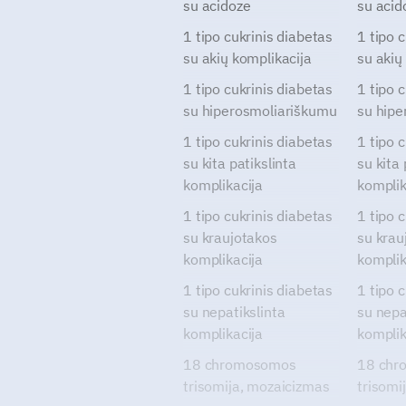
su acidoze
su acid
1 tipo cukrinis diabetas
1 tipo 
su akių komplikacija
su akių
1 tipo cukrinis diabetas
1 tipo 
su hiperosmoliariškumu
su hipe
1 tipo cukrinis diabetas
1 tipo 
su kita patikslinta
su kita 
komplikacija
komplik
1 tipo cukrinis diabetas
1 tipo 
su kraujotakos
su krau
komplikacija
komplik
1 tipo cukrinis diabetas
1 tipo 
su nepatikslinta
su nepa
komplikacija
komplik
18 chromosomos
18 chr
trisomija, mozaicizmas
trisomi