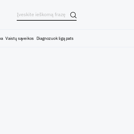
ba
Vaistų sąveikos
Diagnozuok ligą pats