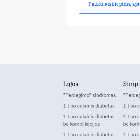
Palikti atsiliepimą ap
Ligos
Simp
"Perdegimo" sindromas
"Perde
1 tipo cukrinis diabetas
1 tipo 
1 tipo cukrinis diabetas
1 tipo 
be komplikacijos
be komp
1 tipo cukrinis diabetas
1 tipo 