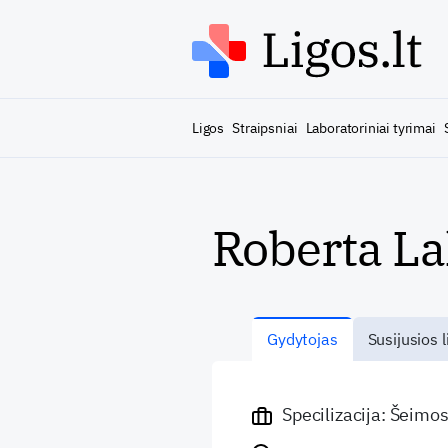
Ligos
Straipsniai
Laboratoriniai tyrimai
Roberta La
Gydytojas
Susijusios l
Specilizacija: Šeimo