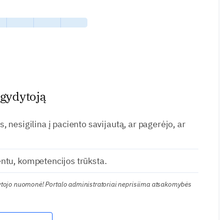
 gydytoją
, nesigilina į paciento savijautą, ar pagerėjo, ar
ntu, kompetencijos trūksta.
kytojo nuomonė! Portalo administratoriai neprisiima atsakomybės