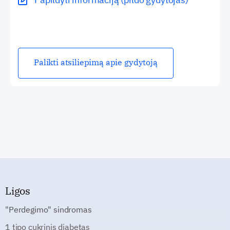
Palikti atsiliepimą apie gydytoją
Ligos
"Perdegimo" sindromas
1 tipo cukrinis diabetas