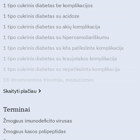
1 tipo cukrinis diabetas be komplikacijos
1 tipo cukrinis diabetas su acidoze
1 tipo cukrinis diabetas su akių komplikacija
1 tipo cukrinis diabetas su hiperosmoliariškumu
1 tipo cukrinis diabetas su kita patikslinta komplikacija
1 tipo cukrinis diabetas su kraujotakos komplikacija
1 tipo cukrinis diabetas su nepatikslinta komplikacija
18 chromosomos trisomija, mozaicizmas
Skaityti plačiau
Terminai
Žmogaus imunodeficito virusas
Žmogaus kasos polipeptidas