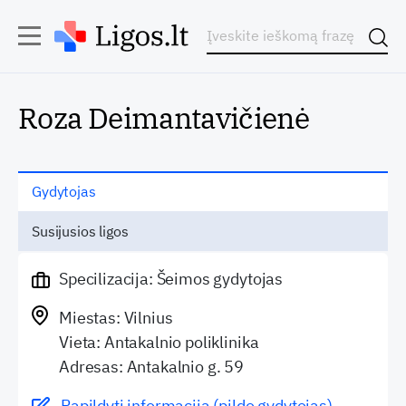
Roza Deimantavičienė
Gydytojas
Susijusios ligos
Specilizacija: Šeimos gydytojas
Miestas: Vilnius
Vieta: Antakalnio poliklinika
Adresas: Antakalnio g. 59
Papildyti informaciją (pildo gydytojas)