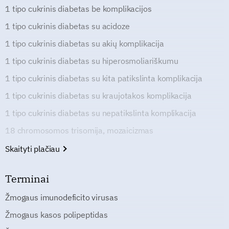
1 tipo cukrinis diabetas be komplikacijos
1 tipo cukrinis diabetas su acidoze
1 tipo cukrinis diabetas su akių komplikacija
1 tipo cukrinis diabetas su hiperosmoliariškumu
1 tipo cukrinis diabetas su kita patikslinta komplikacija
1 tipo cukrinis diabetas su kraujotakos komplikacija
1 tipo cukrinis diabetas su nepatikslinta komplikacija
18 chromosomos trisomija, mozaicizmas
Skaityti plačiau
Terminai
Žmogaus imunodeficito virusas
Žmogaus kasos polipeptidas