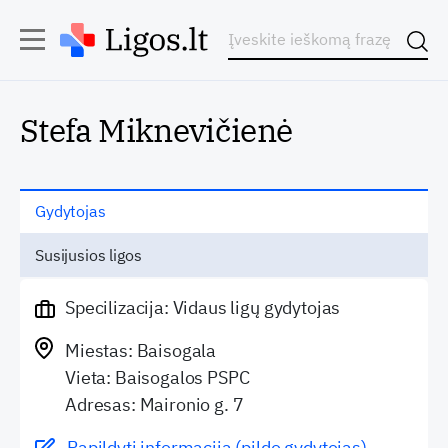
Stefa Miknevičienė
Gydytojas
Susijusios ligos
Specilizacija: Vidaus ligų gydytojas
Miestas: Baisogala
Vieta: Baisogalos PSPC
Adresas: Maironio g. 7
Papildyti informaciją (pildo gydytojas)