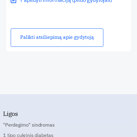
Palikti atsiliepimą apie gydytoją
Ligos
"Perdegimo" sindromas
1 tipo cukrinis diabetas