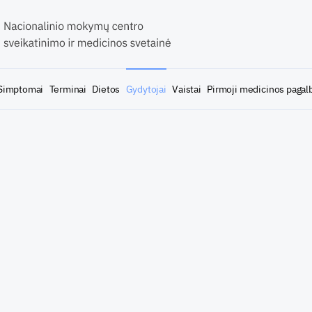
Simptomai
Terminai
Dietos
Gydytojai
Vaistai
Pirmoji medicinos pagal