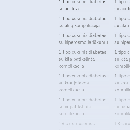
1 tipo cukrinis diabetas
1 tipo 
su acidoze
su acid
1 tipo cukrinis diabetas
1 tipo 
su akių komplikacija
su akių
1 tipo cukrinis diabetas
1 tipo 
su hiperosmoliariškumu
su hipe
1 tipo cukrinis diabetas
1 tipo 
su kita patikslinta
su kita 
komplikacija
komplik
1 tipo cukrinis diabetas
1 tipo 
su kraujotakos
su krau
komplikacija
komplik
1 tipo cukrinis diabetas
1 tipo 
su nepatikslinta
su nepa
komplikacija
komplik
18 chromosomos
18 chr