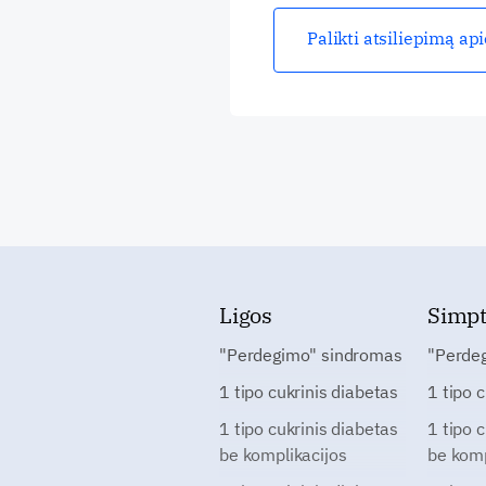
Palikti atsiliepimą ap
Ligos
Simp
"Perdegimo" sindromas
"Perde
1 tipo cukrinis diabetas
1 tipo 
1 tipo cukrinis diabetas
1 tipo 
be komplikacijos
be komp