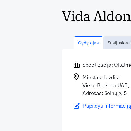
Vida Aldo
Gydytojas
Susijusios l
Specilizacija: Oftal
Miestas: Lazdijai
Vieta: Beržūna UAB, fi
Adresas: Seinų g. 5
Papildyti informaciją