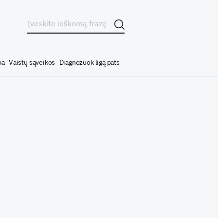
ba
Vaistų sąveikos
Diagnozuok ligą pats