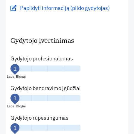
Papildyti informaciją (pildo gydytojas)
Gydytojo įvertinimas
Gydytojo profesionalumas
Labai Blogai
Gydytojo bendravimo įgūdžiai
Labai Blogai
Gydytojo rūpestingumas