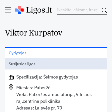
Viktor Kurpatov
Gydytojas
Susijusios ligos
Specilizacija: Šeimos gydytojas
Miestas: Paberžė
Vieta: Paberžės ambulatorija, Vilniaus
raj.centrinė poliklinika
Adresas: Laisvės pr. 79