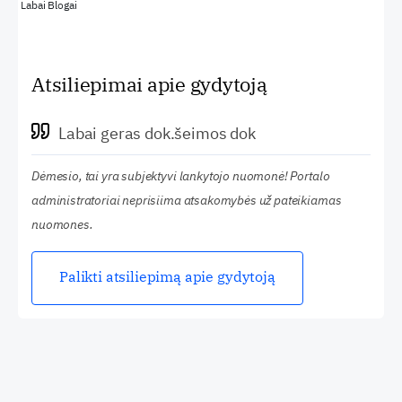
Labai Blogai
Atsiliepimai apie gydytoją
Labai geras dok.šeimos dok
Dėmesio, tai yra subjektyvi lankytojo nuomonė! Portalo
administratoriai neprisiima atsakomybės už pateikiamas
nuomones.
Palikti atsiliepimą apie gydytoją