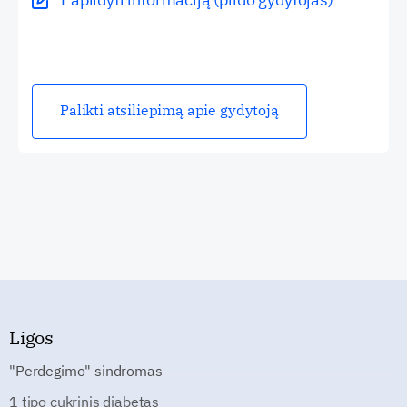
Palikti atsiliepimą apie gydytoją
Ligos
"Perdegimo" sindromas
1 tipo cukrinis diabetas