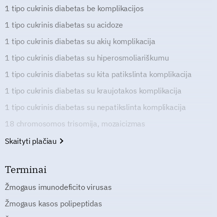
1 tipo cukrinis diabetas be komplikacijos
1 tipo cukrinis diabetas su acidoze
1 tipo cukrinis diabetas su akių komplikacija
1 tipo cukrinis diabetas su hiperosmoliariškumu
1 tipo cukrinis diabetas su kita patikslinta komplikacija
1 tipo cukrinis diabetas su kraujotakos komplikacija
1 tipo cukrinis diabetas su nepatikslinta komplikacija
18 chromosomos trisomija, mozaicizmas
Skaityti plačiau
Terminai
Žmogaus imunodeficito virusas
Žmogaus kasos polipeptidas