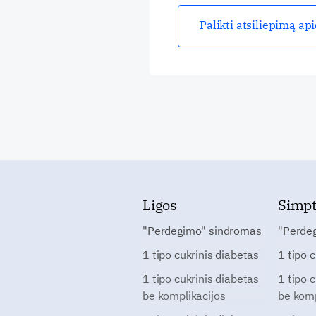
Palikti atsiliepimą ap
Ligos
Simp
"Perdegimo" sindromas
"Perde
1 tipo cukrinis diabetas
1 tipo 
1 tipo cukrinis diabetas
1 tipo 
be komplikacijos
be komp