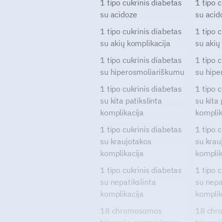
1 tipo cukrinis diabetas
1 tipo 
su acidoze
su acid
1 tipo cukrinis diabetas
1 tipo 
su akių komplikacija
su akių
1 tipo cukrinis diabetas
1 tipo 
su hiperosmoliariškumu
su hipe
1 tipo cukrinis diabetas
1 tipo 
su kita patikslinta
su kita 
komplikacija
komplik
1 tipo cukrinis diabetas
1 tipo 
su kraujotakos
su krau
komplikacija
komplik
1 tipo cukrinis diabetas
1 tipo 
su nepatikslinta
su nepa
komplikacija
komplik
18 chromosomos
18 chr