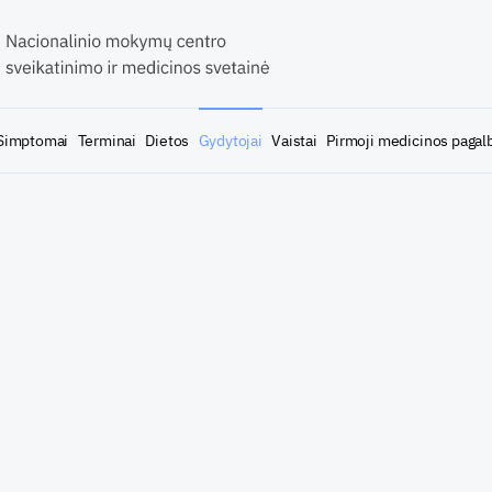
Simptomai
Terminai
Dietos
Gydytojai
Vaistai
Pirmoji medicinos pagal