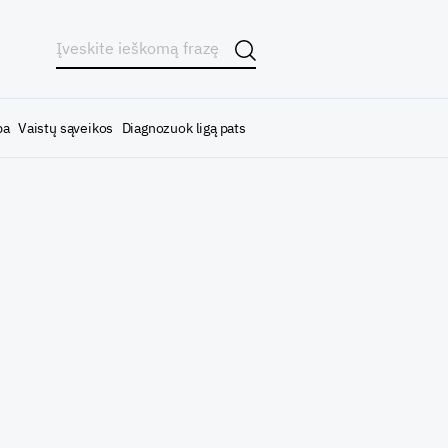
ba
Vaistų sąveikos
Diagnozuok ligą pats