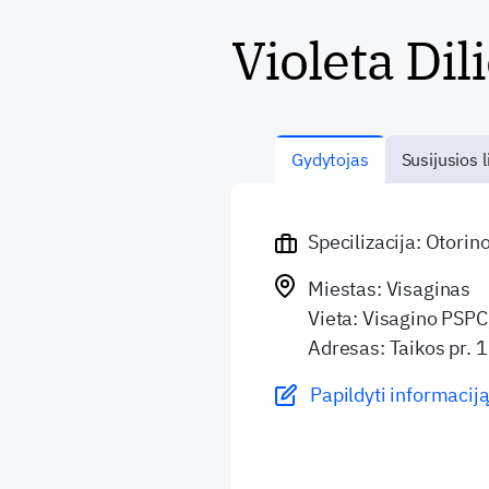
Violeta Dil
Gydytojas
Susijusios l
Specilizacija: Otorin
Miestas: Visaginas
Vieta: Visagino PSPC
Adresas: Taikos pr. 
Papildyti informaciją