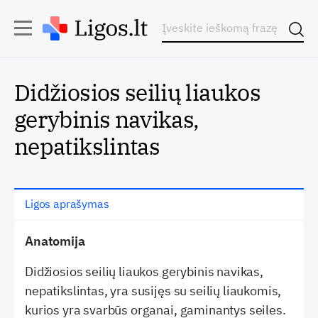
Didžiosios seilių liaukos
gerybinis navikas,
nepatikslintas
Ligos aprašymas
Anatomija
Didžiosios seilių liaukos gerybinis navikas,
nepatikslintas, yra susijęs su seilių liaukomis,
kurios yra svarbūs organai, gaminantys seiles.