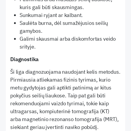
kuris gali būti skausmingas.
Sunkumai ryjant ar kalbant.
Saulėta burna, dėl sumažėjusios seilių
gamybos.
Galimi skausmai arba diskomfortas veido
srityje.
Diagnostika
Ši liga diagnozuojama naudojant kelis metodus.
Pirmiausia atliekamas fizinis tyrimas, kurio
metu gydytojas gali aptikti patinimą ar kitus
pokyčius seilių liaukose. Taip pat gali būti
rekomenduojami vaizdo tyrimai, tokie kaip
ultragarsas, kompiuterinė tomografija (KT)
arba magnetinio rezonanso tomografija (MRT),
siekiant geriau įvertinti naviko pobūdį.