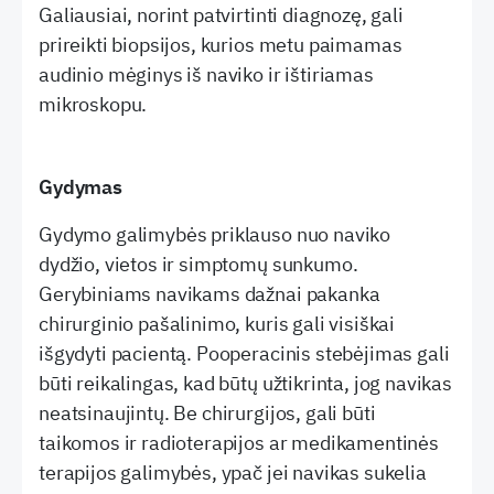
Galiausiai, norint patvirtinti diagnozę, gali
prireikti biopsijos, kurios metu paimamas
audinio mėginys iš naviko ir ištiriamas
mikroskopu.
Gydymas
Gydymo galimybės priklauso nuo naviko
dydžio, vietos ir simptomų sunkumo.
Gerybiniams navikams dažnai pakanka
chirurginio pašalinimo, kuris gali visiškai
išgydyti pacientą. Pooperacinis stebėjimas gali
būti reikalingas, kad būtų užtikrinta, jog navikas
neatsinaujintų. Be chirurgijos, gali būti
taikomos ir radioterapijos ar medikamentinės
terapijos galimybės, ypač jei navikas sukelia