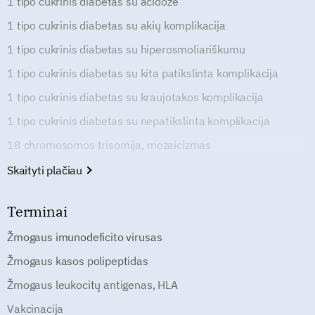
1 tipo cukrinis diabetas su acidoze
1 tipo cukrinis diabetas su akių komplikacija
1 tipo cukrinis diabetas su hiperosmoliariškumu
1 tipo cukrinis diabetas su kita patikslinta komplikacija
1 tipo cukrinis diabetas su kraujotakos komplikacija
1 tipo cukrinis diabetas su nepatikslinta komplikacija
18 chromosomos trisomija, mozaicizmas
Skaityti plačiau
Terminai
Žmogaus imunodeficito virusas
Žmogaus kasos polipeptidas
Žmogaus leukocitų antigenas, HLA
Vakcinacija