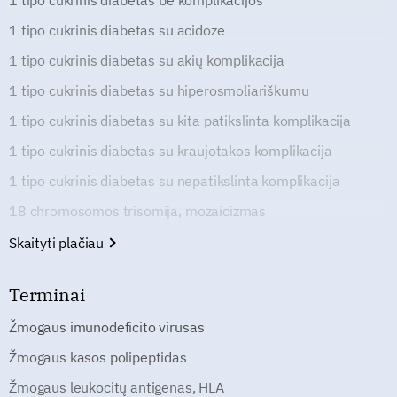
1 tipo cukrinis diabetas be komplikacijos
1 tipo cukrinis diabetas su acidoze
1 tipo cukrinis diabetas su akių komplikacija
1 tipo cukrinis diabetas su hiperosmoliariškumu
1 tipo cukrinis diabetas su kita patikslinta komplikacija
1 tipo cukrinis diabetas su kraujotakos komplikacija
1 tipo cukrinis diabetas su nepatikslinta komplikacija
18 chromosomos trisomija, mozaicizmas
Skaityti plačiau
Terminai
Žmogaus imunodeficito virusas
Žmogaus kasos polipeptidas
Žmogaus leukocitų antigenas, HLA