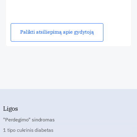
Palikti atsiliepimą apie gydytoją
Ligos
"Perdegimo" sindromas
1 tipo cukrinis diabetas