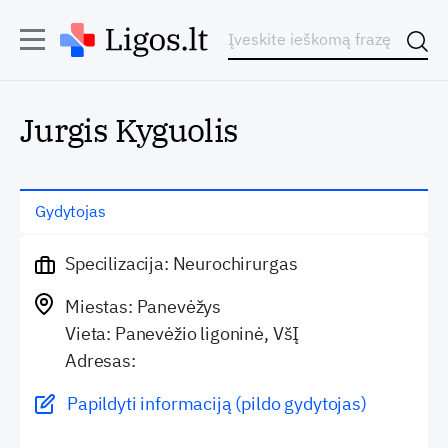
Jurgis Kyguolis
Gydytojas
Specilizacija: Neurochirurgas
Miestas: Panevėžys
Vieta: Panevėžio ligoninė, VšĮ
Adresas:
Papildyti informaciją (pildo gydytojas)