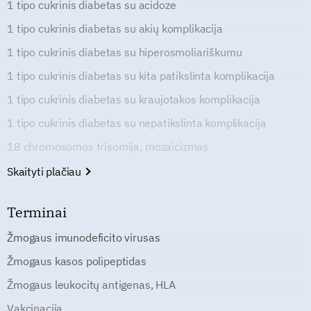
1 tipo cukrinis diabetas su acidoze
1 tipo cukrinis diabetas su akių komplikacija
1 tipo cukrinis diabetas su hiperosmoliariškumu
1 tipo cukrinis diabetas su kita patikslinta komplikacija
1 tipo cukrinis diabetas su kraujotakos komplikacija
1 tipo cukrinis diabetas su nepatikslinta komplikacija
18 chromosomos trisomija, mozaicizmas
Skaityti plačiau
Terminai
Žmogaus imunodeficito virusas
Žmogaus kasos polipeptidas
Žmogaus leukocitų antigenas, HLA
Vakcinacija