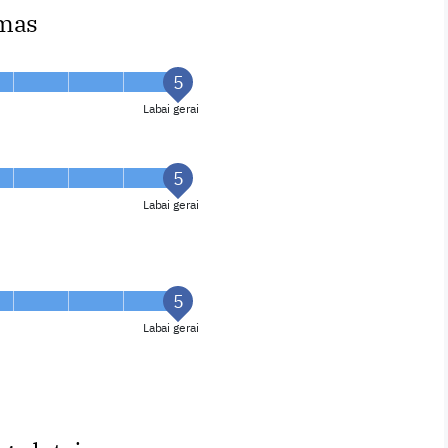
imas
Labai gerai
Labai gerai
Labai gerai