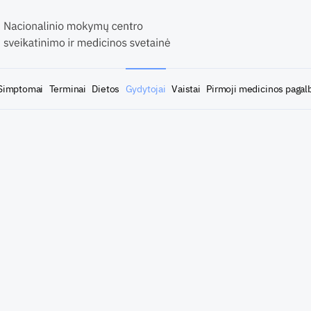
Simptomai
Terminai
Dietos
Gydytojai
Vaistai
Pirmoji medicinos pagal