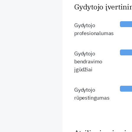
Gydytojo įvertin
Gydytojo
profesionalumas
Gydytojo
bendravimo
įgūdžiai
Gydytojo
rūpestingumas