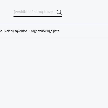
ba
Vaistų sąveikos
Diagnozuok ligą pats