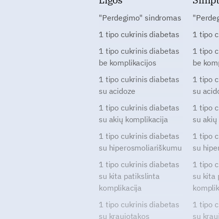
"Perdegimo" sindromas
"Perde
1 tipo cukrinis diabetas
1 tipo 
1 tipo cukrinis diabetas
1 tipo 
be komplikacijos
be komp
1 tipo cukrinis diabetas
1 tipo 
su acidoze
su acid
1 tipo cukrinis diabetas
1 tipo 
su akių komplikacija
su akių
1 tipo cukrinis diabetas
1 tipo 
su hiperosmoliariškumu
su hipe
1 tipo cukrinis diabetas
1 tipo 
su kita patikslinta
su kita 
komplikacija
komplik
1 tipo cukrinis diabetas
1 tipo 
su kraujotakos
su krau