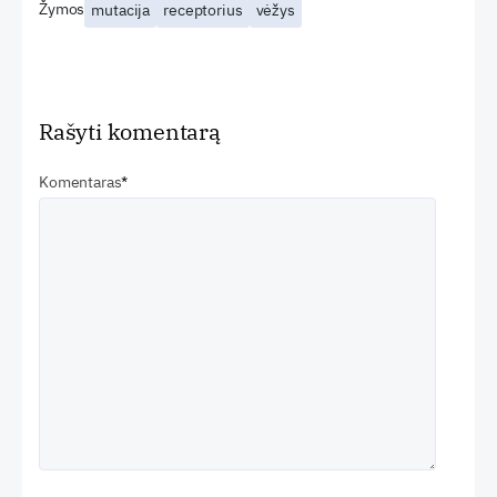
Žymos
mutacija
receptorius
vėžys
Rašyti komentarą
Komentaras