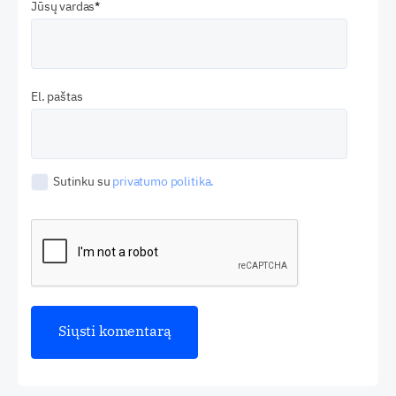
Jūsų vardas
El. paštas
Sutinku su
privatumo politika.