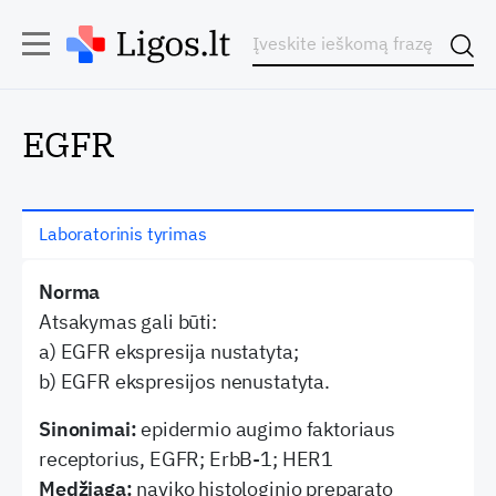
EGFR
Laboratorinis tyrimas
Norma
Atsakymas gali būti:
a) EGFR ekspresija nustatyta;
b) EGFR ekspresijos nenustatyta.
Sinonimai:
epidermio augimo faktoriaus
receptorius, EGFR; ErbB-1; HER1
Medžiaga:
naviko histologinio preparato