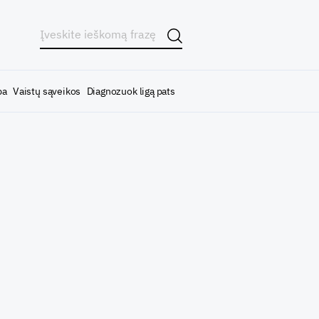
ba
Vaistų sąveikos
Diagnozuok ligą pats