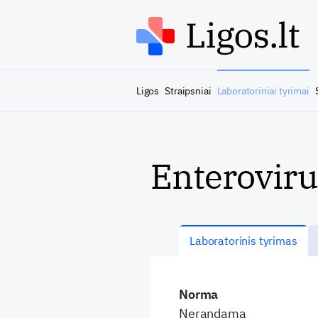
Ligos
Straipsniai
Laboratoriniai tyrimai
Enterovir
Laboratorinis tyrimas
Norma
Nerandama