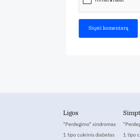
Ligos
Simp
"Perdegimo" sindromas
"Perde
1 tipo cukrinis diabetas
1 tipo 