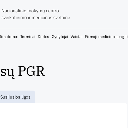
Simptomai
Terminai
Dietos
Gydytojai
Vaistai
Pirmoji medicinos pagal
usų PGR
Susijusios ligos