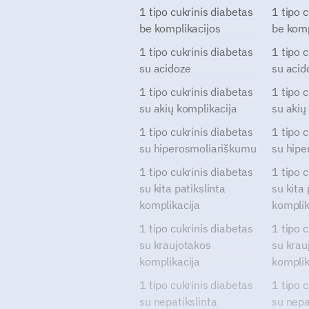
1 tipo cukrinis diabetas
1 tipo 
be komplikacijos
be komp
1 tipo cukrinis diabetas
1 tipo 
su acidoze
su acid
1 tipo cukrinis diabetas
1 tipo 
su akių komplikacija
su akių
1 tipo cukrinis diabetas
1 tipo 
su hiperosmoliariškumu
su hipe
1 tipo cukrinis diabetas
1 tipo 
su kita patikslinta
su kita 
komplikacija
komplik
1 tipo cukrinis diabetas
1 tipo 
su kraujotakos
su krau
komplikacija
komplik
1 tipo cukrinis diabetas
1 tipo 
su nepatikslinta
su nepa