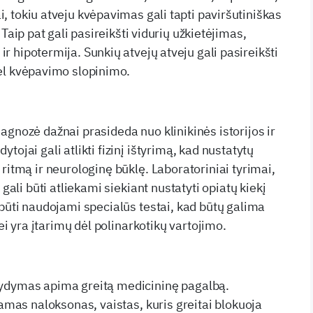
, tokiu atveju kvėpavimas gali tapti paviršutiniškas
 Taip pat gali pasireikšti vidurių užkietėjimas,
 hipotermija. Sunkių atvejų atveju gali pasireikšti
ėl kvėpavimo slopinimo.
agnozė dažnai prasideda nuo klinikinės istorijos ir
tojai gali atlikti fizinį ištyrimą, kad nustatytų
ritmą ir neurologinę būklę. Laboratoriniai tyrimai,
 gali būti atliekami siekiant nustatyti opiatų kiekį
 būti naudojami specialūs testai, kad būtų galima
jei yra įtarimų dėl polinarkotikų vartojimo.
ydymas apima greitą medicininę pagalbą.
iamas naloksonas, vaistas, kuris greitai blokuoja