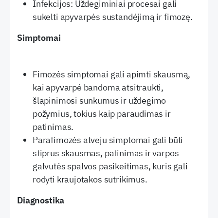
Infekcijos: Uždegiminiai procesai gali
sukelti apyvarpės sustandėjimą ir fimozę.
Simptomai
Fimozės simptomai gali apimti skausmą,
kai apyvarpė bandoma atsitraukti,
šlapinimosi sunkumus ir uždegimo
požymius, tokius kaip paraudimas ir
patinimas.
Parafimozės atveju simptomai gali būti
stiprus skausmas, patinimas ir varpos
galvutės spalvos pasikeitimas, kuris gali
rodyti kraujotakos sutrikimus.
Diagnostika