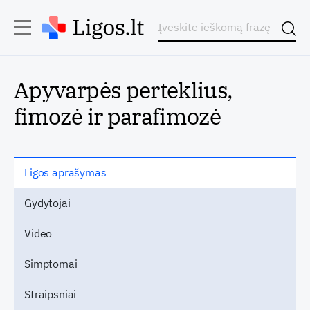
Apyvarpės perteklius,
fimozė ir parafimozė
Ligos aprašymas
Gydytojai
Video
Simptomai
Straipsniai