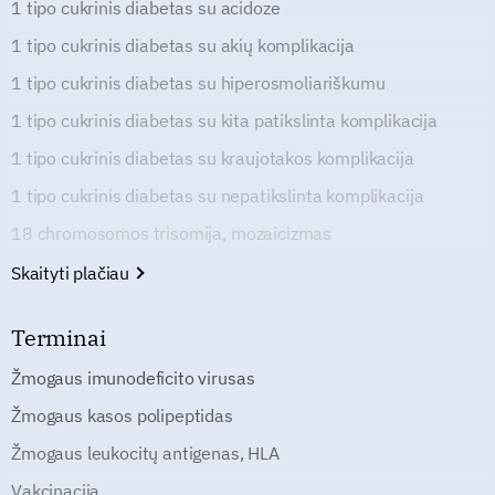
1 tipo cukrinis diabetas su acidoze
1 tipo cukrinis diabetas su akių komplikacija
1 tipo cukrinis diabetas su hiperosmoliariškumu
1 tipo cukrinis diabetas su kita patikslinta komplikacija
1 tipo cukrinis diabetas su kraujotakos komplikacija
1 tipo cukrinis diabetas su nepatikslinta komplikacija
18 chromosomos trisomija, mozaicizmas
Skaityti plačiau
Terminai
Žmogaus imunodeficito virusas
Žmogaus kasos polipeptidas
Žmogaus leukocitų antigenas, HLA
Vakcinacija