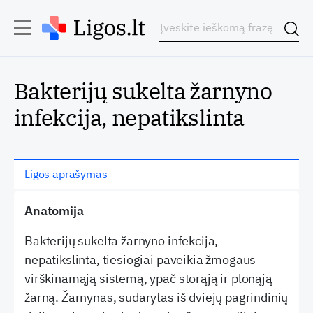
Bakterijų sukelta žarnyno
infekcija, nepatikslinta
Ligos aprašymas
Anatomija
Bakterijų sukelta žarnyno infekcija,
nepatikslinta, tiesiogiai paveikia žmogaus
virškinamąją sistemą, ypač storąją ir plonąją
žarną. Žarnynas, sudarytas iš dviejų pagrindinių