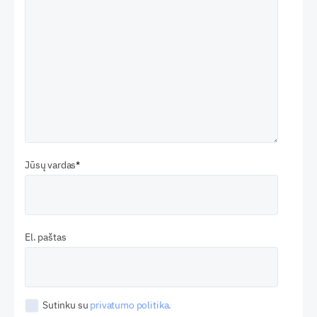
Jūsų vardas
El. paštas
Sutinku su
privatumo politika.