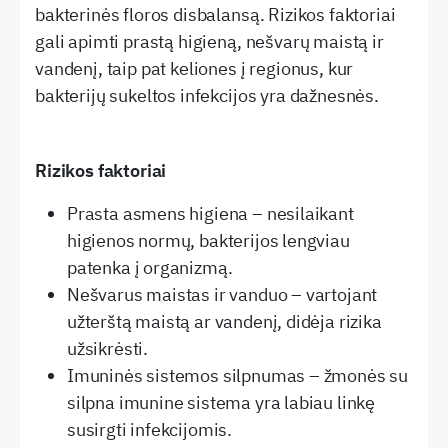
bakterinės floros disbalansą. Rizikos faktoriai
gali apimti prastą higieną, nešvarų maistą ir
vandenį, taip pat keliones į regionus, kur
bakterijų sukeltos infekcijos yra dažnesnės.
Rizikos faktoriai
Prasta asmens higiena – nesilaikant
higienos normų, bakterijos lengviau
patenka į organizmą.
Nešvarus maistas ir vanduo – vartojant
užterštą maistą ar vandenį, didėja rizika
užsikrėsti.
Imuninės sistemos silpnumas – žmonės su
silpna imunine sistema yra labiau linkę
susirgti infekcijomis.