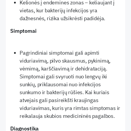
Kelionės į endemines zonas – keliaujant į
vietas, kur bakterijų infekcijos yra
dažnesnės, rizika užsikrėsti padidėja.
Simptomai
Pagrindiniai simptomai gali apimti
viduriavimą, pilvo skausmus, pykinimą,
vėmimą, karščiavimą ir dehidrataciją.
Simptomai gali svyruoti nuo lengvų iki
sunkių, priklausomai nuo infekcijos
sunkumo ir bakterijų rūšies. Kai kuriais
atvejais gali pasireikšti kraujingas
viduriavimas, kuris yra rimtas simptomas ir
reikalauja skubios medicininės pagalbos.
Diagnostika