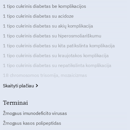
1 tipo cukrinis diabetas be komplikacijos
1 tipo cukrinis diabetas su acidoze
1 tipo cukrinis diabetas su akių komplikacija
1 tipo cukrinis diabetas su hiperosmoliariškumu
1 tipo cukrinis diabetas su kita patikslinta komplikacija
1 tipo cukrinis diabetas su kraujotakos komplikacija
1 tipo cukrinis diabetas su nepatikslinta komplikacija
18 chromosomos trisomija, mozaicizmas
Skaityti plačiau
Terminai
Žmogaus imunodeficito virusas
Žmogaus kasos polipeptidas