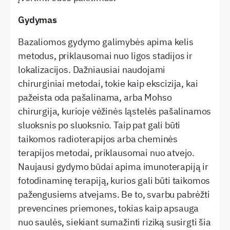
Gydymas
Bazaliomos gydymo galimybės apima kelis
metodus, priklausomai nuo ligos stadijos ir
lokalizacijos. Dažniausiai naudojami
chirurginiai metodai, tokie kaip ekscizija, kai
pažeista oda pašalinama, arba Mohso
chirurgija, kurioje vėžinės ląstelės pašalinamos
sluoksnis po sluoksnio. Taip pat gali būti
taikomos radioterapijos arba cheminės
terapijos metodai, priklausomai nuo atvejo.
Naujausi gydymo būdai apima imunoterapiją ir
fotodinaminę terapiją, kurios gali būti taikomos
pažengusiems atvejams. Be to, svarbu pabrėžti
prevencines priemones, tokias kaip apsauga
nuo saulės, siekiant sumažinti riziką susirgti šia