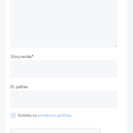
Jūsų vardas
El. paštas
Sutinku su
privatumo politika.