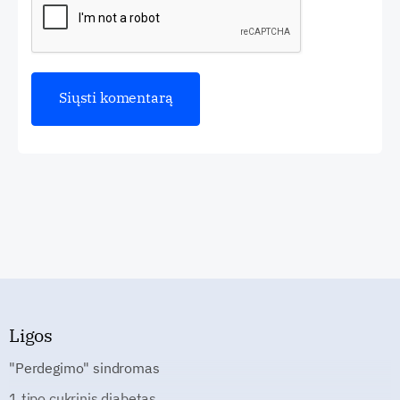
Ligos
"Perdegimo" sindromas
1 tipo cukrinis diabetas