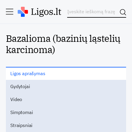
Bazalioma (bazinių ląstelių
karcinoma)
Ligos aprašymas
Gydytojai
Video
Simptomai
Straipsniai