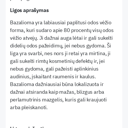
Ligos aprašymas
Bazalioma yra labiausiai paplitusi odos vėžio
forma, kuri sudaro apie 80 procentų visų odos
vėžio atvejų. Ji dažnai auga lėtai ir gali sukelti
didelių odos pažeidimų, jei nebus gydoma. Ši
liga yra svarbi, nes nors ji retai yra mirtina, ji
gali sukelti rimtų kosmetinių defektų ir, jei
nebus gydoma, gali pažeisti aplinkinius
audinius, įskaitant raumenis ir kaulus.
Bazalioma dažniausiai būna lokalizuota ir
dažnai atsiranda kaip mažas, blizgus arba
perlamutrinis mazgelis, kuris gali kraujuoti
arba pleiskanoti.