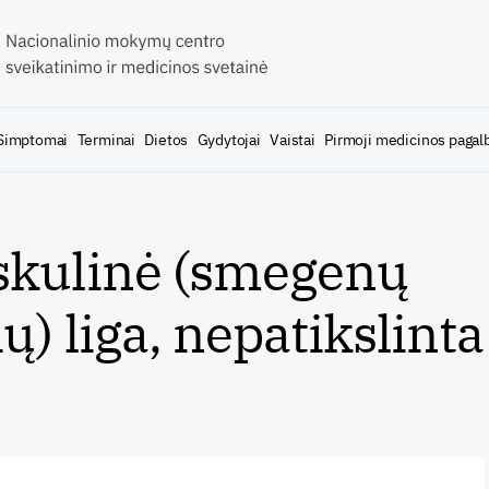
Simptomai
Terminai
Dietos
Gydytojai
Vaistai
Pirmoji medicinos pagal
skulinė (smegenų
ų) liga, nepatikslinta