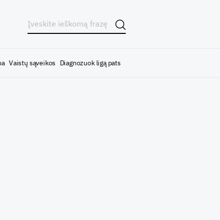
ba
Vaistų sąveikos
Diagnozuok ligą pats