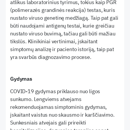
atlikus laboratorinius tyrimus, tokius kaip PGR
(polimerazės grandinės reakcija) testas, kuris
nustato viruso genetinę medžiagą. Taip pat gali
būti naudojami antigenų testai, kurie greičiau
nustato viruso buvimą, tačiau gali būti mažiau
tikslūs. Klinikiniai vertinimai, įskaitant
simptomų analizę ir paciento istoriją, taip pat
yra svarbūs diagnozavimo procese.
Gydymas
COVID-19 gydymas priklauso nuo ligos
sunkumo. Lengviems atvejams
rekomenduojamas simptominis gydymas,
įskaitant vaistus nuo skausmo ir karščiavimo.
Sunkesniais atvejais gali prireikti