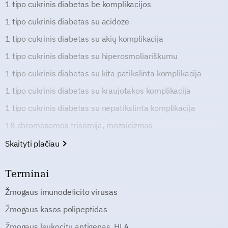
1 tipo cukrinis diabetas be komplikacijos
1 tipo cukrinis diabetas su acidoze
1 tipo cukrinis diabetas su akių komplikacija
1 tipo cukrinis diabetas su hiperosmoliariškumu
1 tipo cukrinis diabetas su kita patikslinta komplikacija
1 tipo cukrinis diabetas su kraujotakos komplikacija
1 tipo cukrinis diabetas su nepatikslinta komplikacija
18 chromosomos trisomija, mozaicizmas
Skaityti plačiau
Terminai
Žmogaus imunodeficito virusas
Žmogaus kasos polipeptidas
Žmogaus leukocitų antigenas, HLA