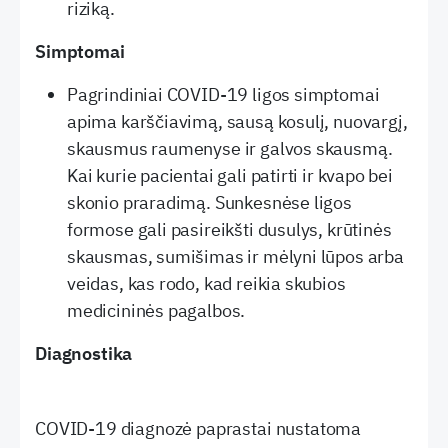
riziką.
Simptomai
Pagrindiniai COVID-19 ligos simptomai
apima karščiavimą, sausą kosulį, nuovargį,
skausmus raumenyse ir galvos skausmą.
Kai kurie pacientai gali patirti ir kvapo bei
skonio praradimą. Sunkesnėse ligos
formose gali pasireikšti dusulys, krūtinės
skausmas, sumišimas ir mėlyni lūpos arba
veidas, kas rodo, kad reikia skubios
medicininės pagalbos.
Diagnostika
COVID-19 diagnozė paprastai nustatoma