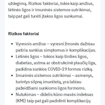
uždegimą. Rizikos faktoriai, tokie kaip amžius,
lėtinės ligos ir imuninės sistemos sutrikimai,
taip pat gali turėti įtakos ligos sunkumui.
Rizikos faktoriai
Vyresnis amžius – vyresni žmonės dažniau
patiria sunkius simptomus ir komplikacijas.
Lėtinės ligos – tokios kaip širdies ligos,
diabetas, astma ar obstrukcinė plaučių liga,
padidina sunkios COVID-19 formos riziką.
Imuninės sistemos sutrikimai – asmenys,
turintys silpną imunitetą, yra labiau
pažeidžiami sunkioms ligos formoms.
Nutukimas – didelis kūno masės indeksas
(KMI) taip pat gali padidinti komplikacijų