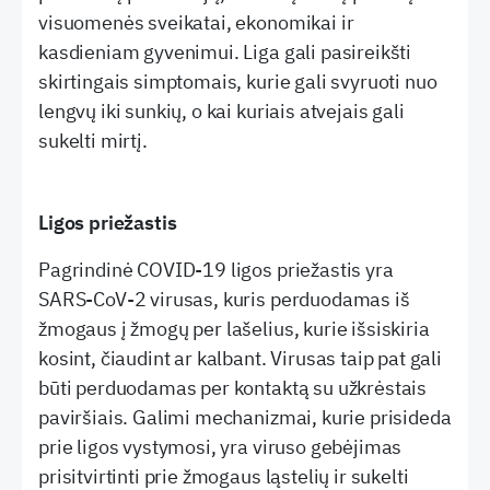
visuomenės sveikatai, ekonomikai ir
kasdieniam gyvenimui. Liga gali pasireikšti
skirtingais simptomais, kurie gali svyruoti nuo
lengvų iki sunkių, o kai kuriais atvejais gali
sukelti mirtį.
Ligos priežastis
Pagrindinė COVID-19 ligos priežastis yra
SARS-CoV-2 virusas, kuris perduodamas iš
žmogaus į žmogų per lašelius, kurie išsiskiria
kosint, čiaudint ar kalbant. Virusas taip pat gali
būti perduodamas per kontaktą su užkrėstais
paviršiais. Galimi mechanizmai, kurie prisideda
prie ligos vystymosi, yra viruso gebėjimas
prisitvirtinti prie žmogaus ląstelių ir sukelti