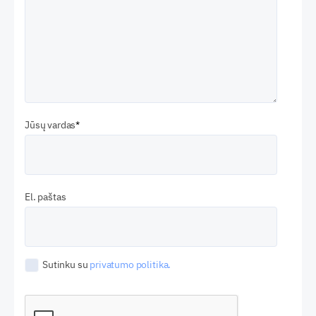
Jūsų vardas
El. paštas
Sutinku su
privatumo politika.