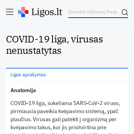
COVID-19 liga, virusas
nenustatytas
Ligos aprašymas
Anatomija
COVID-19 liga, sukeliama SARS-CoV-2 viruso,
pirmiausia paveikia kvėpavimo sistemą, ypač
plaučius. Virusas gali patekti į organizmą per
kvėpavimo takus, kur jis prisitvirtina prie