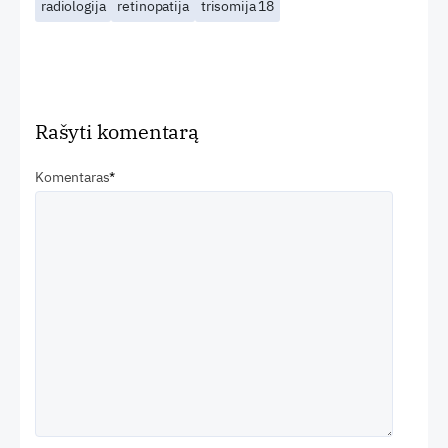
radiologija
retinopatija
trisomija 18
Rašyti komentarą
Komentaras