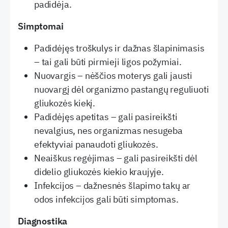
padidėja.
Simptomai
Padidėjęs troškulys ir dažnas šlapinimasis
– tai gali būti pirmieji ligos požymiai.
Nuovargis – nėščios moterys gali jausti
nuovargį dėl organizmo pastangų reguliuoti
gliukozės kiekį.
Padidėjęs apetitas – gali pasireikšti
nevalgius, nes organizmas nesugeba
efektyviai panaudoti gliukozės.
Neaiškus regėjimas – gali pasireikšti dėl
didelio gliukozės kiekio kraujyje.
Infekcijos – dažnesnės šlapimo takų ar
odos infekcijos gali būti simptomas.
Diagnostika