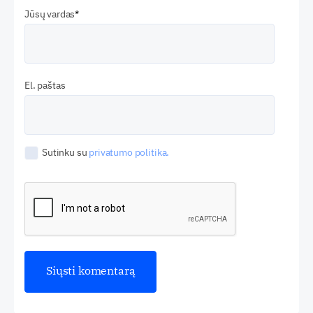
Jūsų vardas
El. paštas
Sutinku su
privatumo politika.