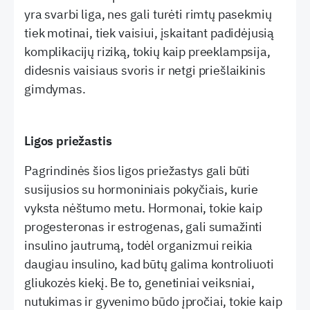
yra svarbi liga, nes gali turėti rimtų pasekmių
tiek motinai, tiek vaisiui, įskaitant padidėjusią
komplikacijų riziką, tokių kaip preeklampsija,
didesnis vaisiaus svoris ir netgi priešlaikinis
gimdymas.
Ligos priežastis
Pagrindinės šios ligos priežastys gali būti
susijusios su hormoniniais pokyčiais, kurie
vyksta nėštumo metu. Hormonai, tokie kaip
progesteronas ir estrogenas, gali sumažinti
insulino jautrumą, todėl organizmui reikia
daugiau insulino, kad būtų galima kontroliuoti
gliukozės kiekį. Be to, genetiniai veiksniai,
nutukimas ir gyvenimo būdo įpročiai, tokie kaip