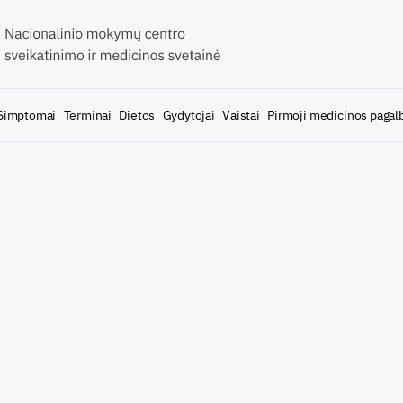
Simptomai
Terminai
Dietos
Gydytojai
Vaistai
Pirmoji medicinos pagal