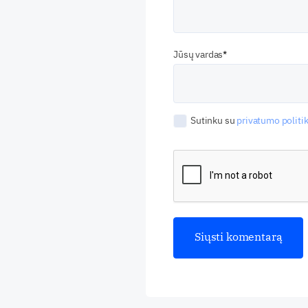
Jūsų vardas
Sutinku su
privatumo politik