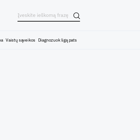
ba
Vaistų sąveikos
Diagnozuok ligą pats