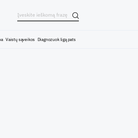
ba
Vaistų sąveikos
Diagnozuok ligą pats