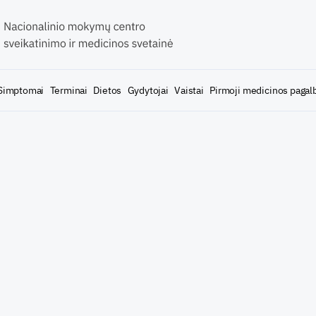
Simptomai
Terminai
Dietos
Gydytojai
Vaistai
Pirmoji medicinos pagal