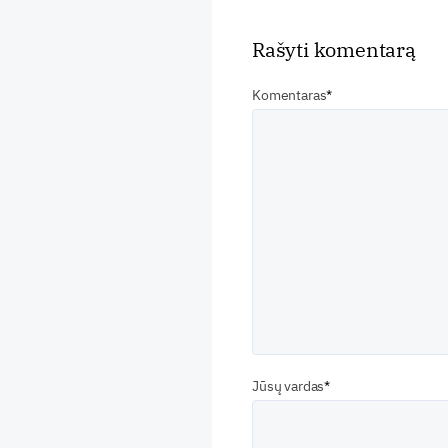
Rašyti komentarą
Komentaras
Jūsų vardas